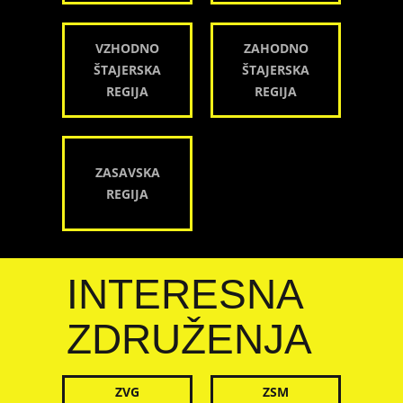
VZHODNO
ZAHODNO
ŠTAJERSKA
ŠTAJERSKA
REGIJA
REGIJA
ZASAVSKA
REGIJA
INTERESNA
ZDRUŽENJA
ZVG
ZSM