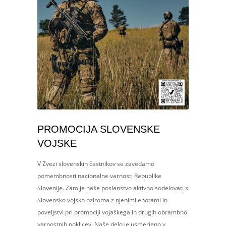
PROMOCIJA SLOVENSKE
VOJSKE
V Zvezi slovenskih častnikov se zavedamo
pomembnosti nacionalne varnosti Republike
Slovenije. Zato je naše poslanstvo aktivno sodelovati s
Slovensko vojsko oziroma z njenimi enotami in
poveljstvi pri promociji vojaškega in drugih obrambno
varnostnih poklicev. Naše delo je usmerjeno v