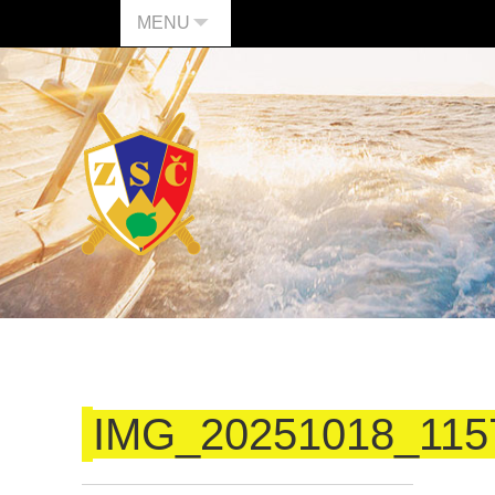
MENU
IMG_20251018_115