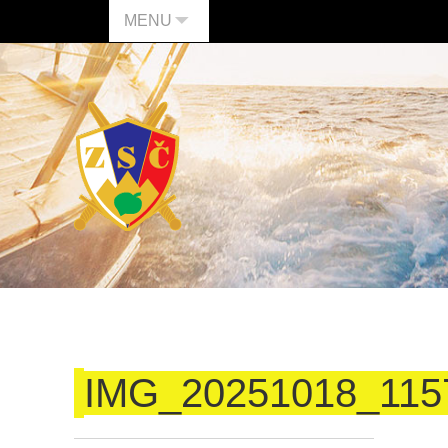
MENU
IMG_20251018_115