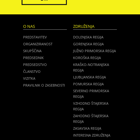
O NAS
ZDRUŽENJA
PREDSTAVITEV
DOLENJSKA REGIJA
ORGANIZIRANOST
GORENJSKA REGIJA
SKUPŠČINA
JUŽNO PRIMORSKA REGIJA
PREDSEDNIK
KOROŠKA REGIJA
PREDSEDSTVO
KRAŠKO-NOTRANJSKA
REGIJA
ČLANSTVO
LJUBLJANSKA REGIJA
VIZITKA
POMURSKA REGIJA
PRAVILNIK O ZASEBNOSTI
SEVERNO PRIMORSKA
REGIJA
VZHODNO ŠTAJERSKA
REGIJA
ZAHODNO ŠTAJERSKA
REGIJA
ZASAVSKA REGIJA
INTERESNA ZDRUŽENJA