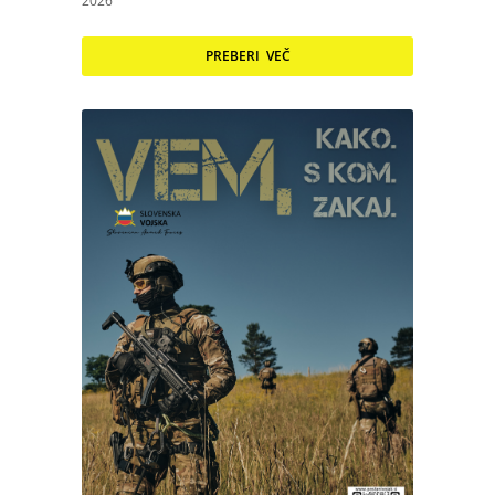
2026
PREBERI VEČ