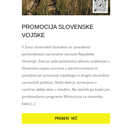
PROMOCIJA SLOVENSKE
VOJSKE
V Zvezi slovenskih častnikov se zavedamo
pomembnosti nacionalne varnosti Republike
Slovenije. Zato je naše poslanstvo aktivno sodelovati s
Slovensko vojsko oziroma z njenimi enotami in
poveljstvi pri promociji vojaškega in drugih obrambno
varnostnih poklicev. Naše delo je usmerjeno v
različne oblike dela z mladimi. Na obiskih po šolah jim
predstavljamo programe Ministrstva za obrambo,
kako […]
PREBERI VEČ