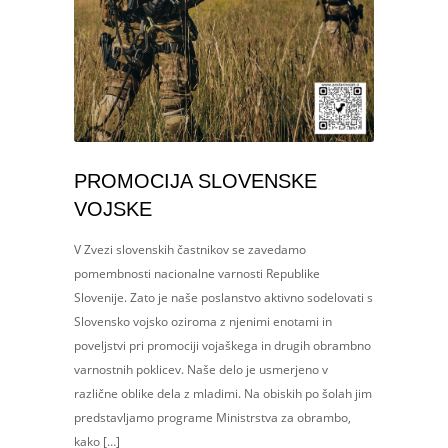
PROMOCIJA SLOVENSKE
VOJSKE
V Zvezi slovenskih častnikov se zavedamo
pomembnosti nacionalne varnosti Republike
Slovenije. Zato je naše poslanstvo aktivno sodelovati s
Slovensko vojsko oziroma z njenimi enotami in
poveljstvi pri promociji vojaškega in drugih obrambno
varnostnih poklicev. Naše delo je usmerjeno v
različne oblike dela z mladimi. Na obiskih po šolah jim
predstavljamo programe Ministrstva za obrambo,
kako […]