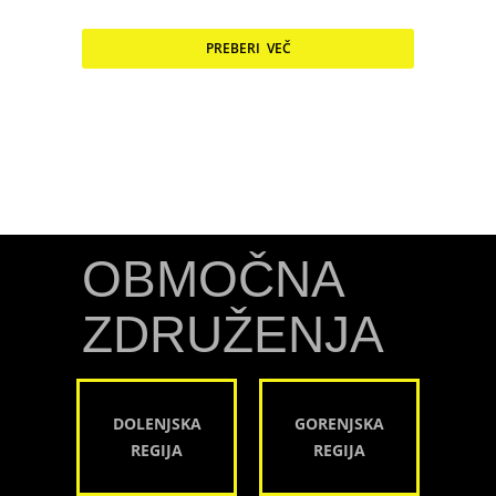
PREBERI VEČ
OBMOČNA
ZDRUŽENJA
DOLENJSKA
GORENJSKA
REGIJA
REGIJA