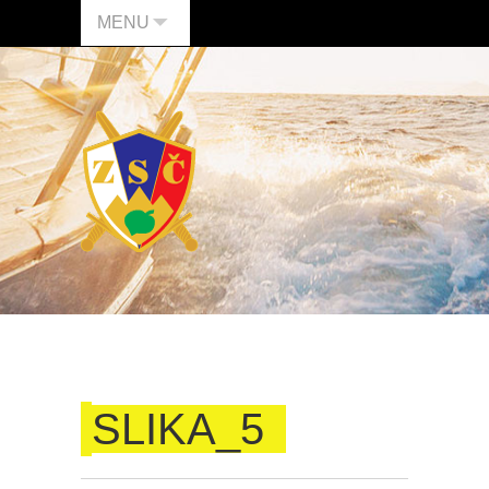
MENU
SLIKA_5