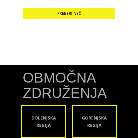
PREBERI VEČ
OBMOČNA
ZDRUŽENJA
DOLENJSKA
GORENJSKA
REGIJA
REGIJA