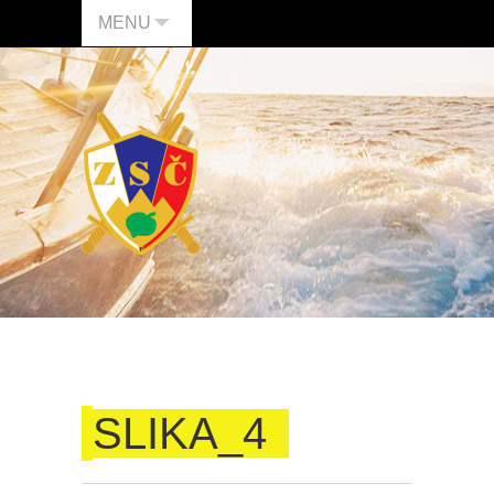
MENU
SLIKA_4