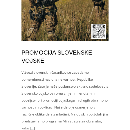
PROMOCIJA SLOVENSKE
VOJSKE
V Zvezi slovenskih častnikov se zavedamo
pomembnosti nacionalne varnosti Republike
Slovenije. Zato je naše poslanstvo aktivno sodelovati s
Slovensko vojsko oziroma z njenimi enotami in
poveljstvi pri promociji vojaškega in drugih obrambno
varnostnih poklicev. Naše delo je usmerjeno v
različne oblike dela z mladimi. Na obiskih po šolah jim
predstavljamo programe Ministrstva za obrambo,
kako […]