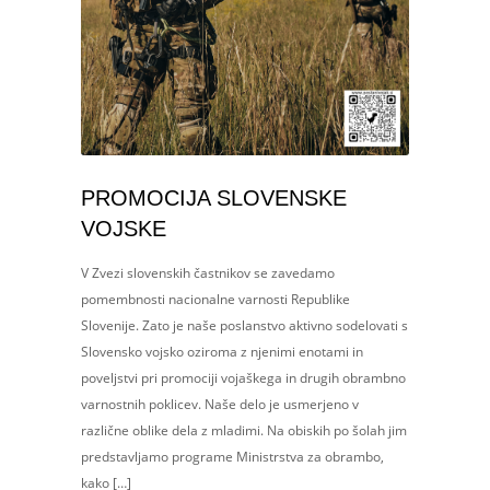
PROMOCIJA SLOVENSKE
VOJSKE
V Zvezi slovenskih častnikov se zavedamo
pomembnosti nacionalne varnosti Republike
Slovenije. Zato je naše poslanstvo aktivno sodelovati s
Slovensko vojsko oziroma z njenimi enotami in
poveljstvi pri promociji vojaškega in drugih obrambno
varnostnih poklicev. Naše delo je usmerjeno v
različne oblike dela z mladimi. Na obiskih po šolah jim
predstavljamo programe Ministrstva za obrambo,
kako […]