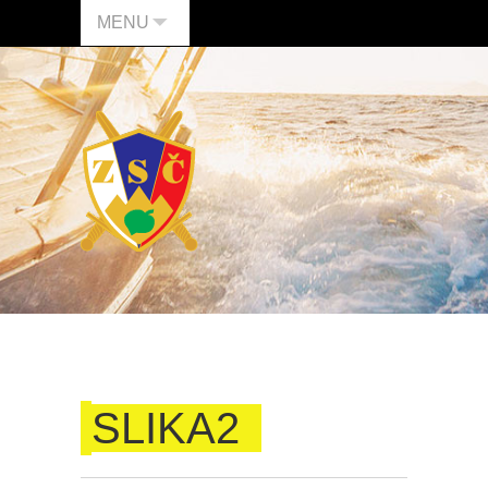
MENU
SLIKA2