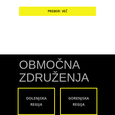
PREBERI VEČ
OBMOČNA
ZDRUŽENJA
DOLENJSKA
GORENJSKA
REGIJA
REGIJA