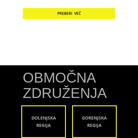
PREBERI VEČ
OBMOČNA
ZDRUŽENJA
DOLENJSKA
GORENJSKA
REGIJA
REGIJA