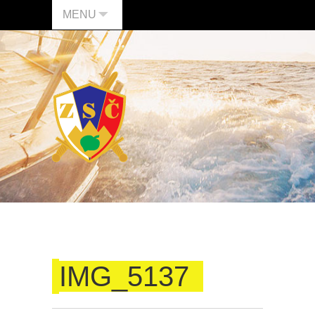
MENU
IMG_5137