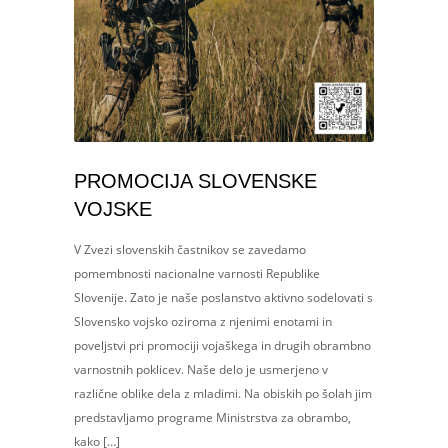
PROMOCIJA SLOVENSKE
VOJSKE
V Zvezi slovenskih častnikov se zavedamo
pomembnosti nacionalne varnosti Republike
Slovenije. Zato je naše poslanstvo aktivno sodelovati s
Slovensko vojsko oziroma z njenimi enotami in
poveljstvi pri promociji vojaškega in drugih obrambno
varnostnih poklicev. Naše delo je usmerjeno v
različne oblike dela z mladimi. Na obiskih po šolah jim
predstavljamo programe Ministrstva za obrambo,
kako […]