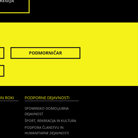
REGIJA
PODMORNIČAR
IN ROKI
PODPORNE DEJAVNOSTI
SPOMINSKO DOMOLJUBNA
DEJAVNOST
ŠPORT, REKREACIJA IN KULTURA
PODPORA ČLANSTVU IN
HUMANITARNE DEJAVNOSTI