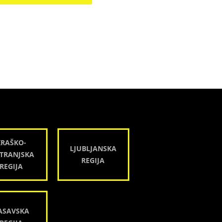
KRAŠKO-
LJUBLJANSKA
TRANJSKA
REGIJA
REGIJA
ASAVSKA