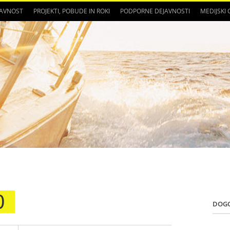
JAVNOST
PROJEKTI, POBUDE IN ROKI
PODPORNE DEJAVNOSTI
MEDIJSKI
0
DOG