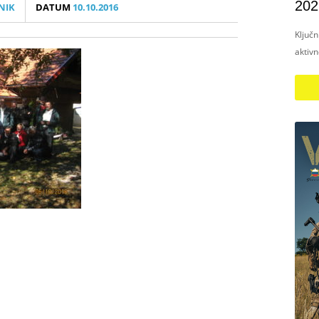
202
NIK
DATUM
10.10.2016
Ključ
aktiv