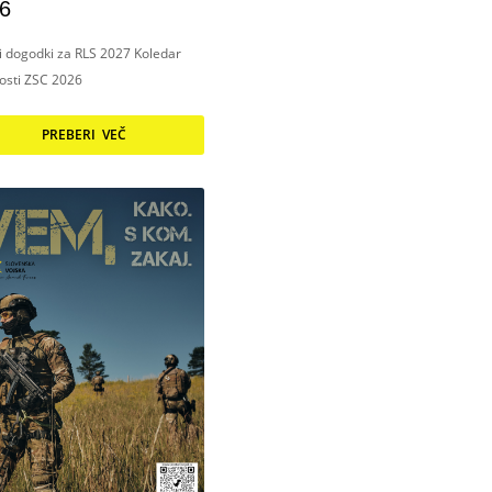
6
ni dogodki za RLS 2027 Koledar
nosti ZSC 2026
PREBERI VEČ