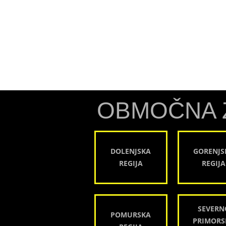
OBMOČNA 
DOLENJSKA
GORENJS
REGIJA
REGIJA
SEVERN
POMURSKA
PRIMORS