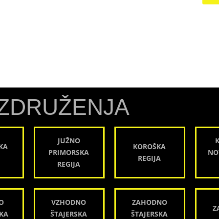
ZDRUŽENJA
JUŽNO
KA
KOROŠKA
PRIMORSKA
NO
REGIJA
REGIJA
O
VZHODNO
ZAHODNO
Z
KA
ŠTAJERSKA
ŠTAJERSKA