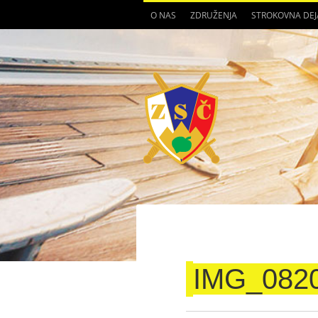
O NAS
ZDRUŽENJA
STROKOVNA DE
IMG_082