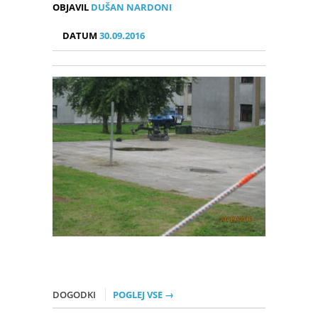
OBJAVIL
DUŠAN NARDONI
DATUM
30.09.2016
DOGODKI
POGLEJ VSE →