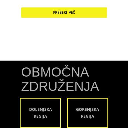
PREBERI VEČ
OBMOČNA
ZDRUŽENJA
DOLENJSKA
GORENJSKA
REGIJA
REGIJA