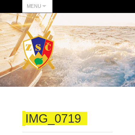
MENU
IMG_0719