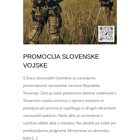
PROMOCIJA SLOVENSKE
VOJSKE
V Zvezi slovenskih častnikov se zavedamo
pomembnosti nacionalne varnosti Republike
Slovenije. Zato je naše poslanstvo aktivno sodelovati s
Slovensko vojsko oziroma z njenimi enotami in
poveljstvi pri promociji vojaškega in drugih obrambno
varnostnih poklicev. Naše delo je usmerjeno v
različne oblike dela z mladimi. Na obiskih po šolah jim
predstavljamo programe Ministrstva za obrambo,
kako […]