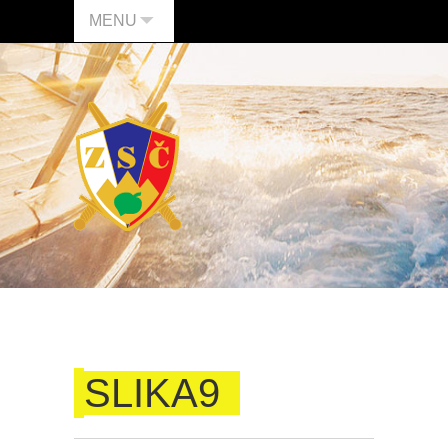
MENU
SLIKA9