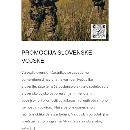
PROMOCIJA SLOVENSKE
VOJSKE
V Zvezi slovenskih častnikov se zavedamo
pomembnosti nacionalne varnosti Republike
Slovenije. Zato je naše poslanstvo aktivno sodelovati s
Slovensko vojsko oziroma z njenimi enotami in
poveljstvi pri promociji vojaškega in drugih obrambno
varnostnih poklicev. Naše delo je usmerjeno v
različne oblike dela z mladimi. Na obiskih po šolah jim
predstavljamo programe Ministrstva za obrambo,
kako […]