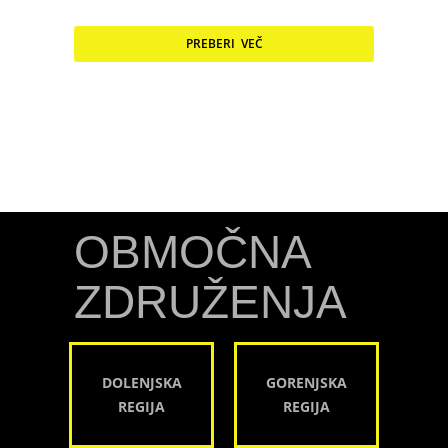
PREBERI VEČ
OBMOČNA
ZDRUŽENJA
DOLENJSKA
GORENJSKA
REGIJA
REGIJA