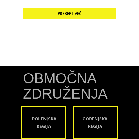
PREBERI VEČ
OBMOČNA
ZDRUŽENJA
DOLENJSKA
GORENJSKA
REGIJA
REGIJA