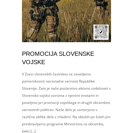
PROMOCIJA SLOVENSKE
VOJSKE
V Zvezi slovenskih častnikov se zavedamo
pomembnosti nacionalne varnosti Republike
Slovenije. Zato je naše poslanstvo aktivno sodelovati s
Slovensko vojsko oziroma z njenimi enotami in
poveljstvi pri promociji vojaškega in drugih obrambno
varnostnih poklicev. Naše delo je usmerjeno v
različne oblike dela z mladimi. Na obiskih po šolah jim
predstavljamo programe Ministrstva za obrambo,
kako […]