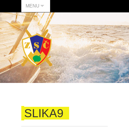
MENU
SLIKA9