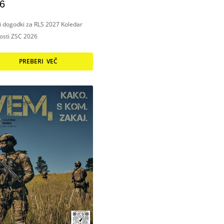
6
ni dogodki za RLS 2027 Koledar
nosti ZSC 2026
PREBERI VEČ