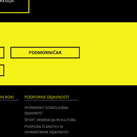
REGIJA
PODMORNIČAR
IN ROKI
PODPORNE DEJAVNOSTI
SPOMINSKO DOMOLJUBNA
DEJAVNOST
ŠPORT, REKREACIJA IN KULTURA
PODPORA ČLANSTVU IN
HUMANITARNE DEJAVNOSTI