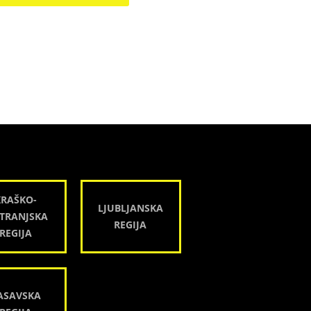
KRAŠKO-
LJUBLJANSKA
TRANJSKA
REGIJA
REGIJA
ASAVSKA