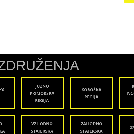
ZDRUŽENJA
JUŽNO
KA
KOROŠKA
PRIMORSKA
NO
REGIJA
REGIJA
O
VZHODNO
ZAHODNO
Z
KA
ŠTAJERSKA
ŠTAJERSKA