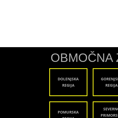
OBMOČNA 
DOLENJSKA
GORENJS
REGIJA
REGIJA
SEVERN
POMURSKA
PRIMORS