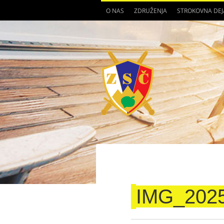
O NAS
ZDRUŽENJA
STROKOVNA DE
IMG_202