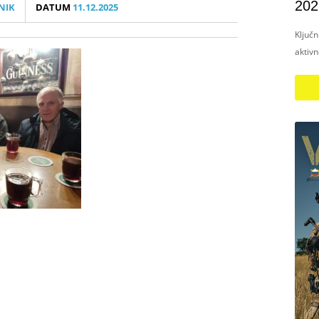
202
NIK
DATUM
11.12.2025
Ključ
aktiv