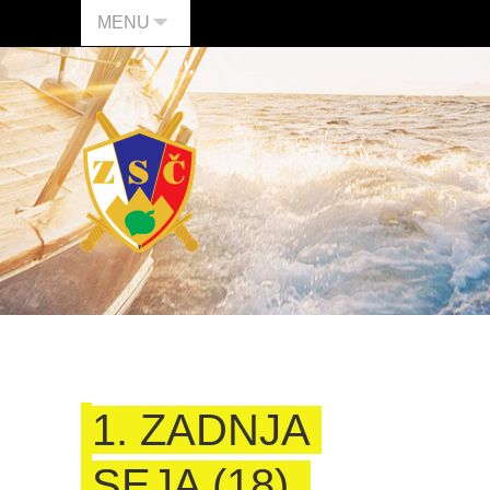
MENU
1. ZADNJA
SEJA (18)