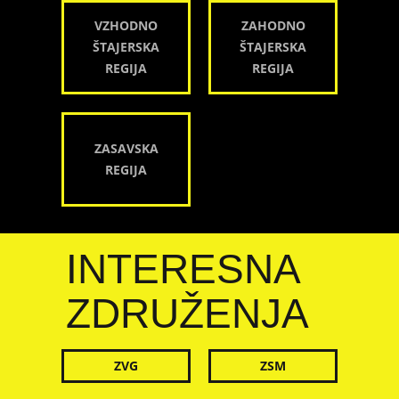
VZHODNO
ZAHODNO
ŠTAJERSKA
ŠTAJERSKA
REGIJA
REGIJA
ZASAVSKA
REGIJA
INTERESNA
ZDRUŽENJA
ZVG
ZSM