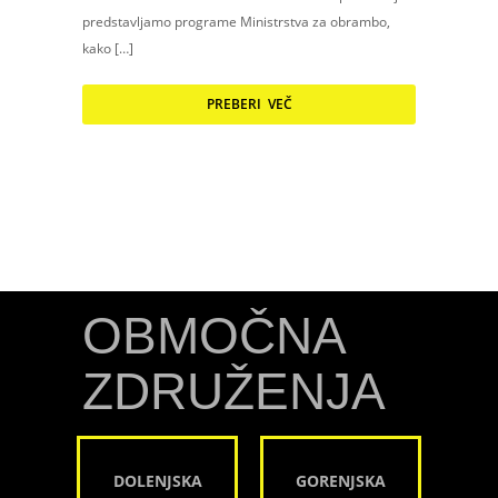
predstavljamo programe Ministrstva za obrambo,
kako […]
PREBERI VEČ
OBMOČNA
ZDRUŽENJA
DOLENJSKA
GORENJSKA