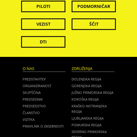
PILOTI
PODMORNIČAR
VEZIST
ŠČIT
DTI
O NAS
ZDRUŽENJA
PREDSTAVITEV
DOLENJSKA REGIJA
ORGANIZIRANOST
GORENJSKA REGIJA
SKUPŠČINA
JUŽNO PRIMORSKA REGIJA
PREDSEDNIK
KOROŠKA REGIJA
PREDSEDSTVO
KRAŠKO-NOTRANJSKA
REGIJA
ČLANSTVO
LJUBLJANSKA REGIJA
VIZITKA
POMURSKA REGIJA
PRAVILNIK O ZASEBNOSTI
SEVERNO PRIMORSKA