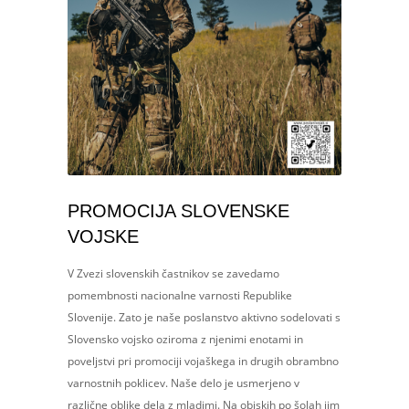
PROMOCIJA SLOVENSKE
VOJSKE
V Zvezi slovenskih častnikov se zavedamo
pomembnosti nacionalne varnosti Republike
Slovenije. Zato je naše poslanstvo aktivno sodelovati s
Slovensko vojsko oziroma z njenimi enotami in
poveljstvi pri promociji vojaškega in drugih obrambno
varnostnih poklicev. Naše delo je usmerjeno v
različne oblike dela z mladimi. Na obiskih po šolah jim