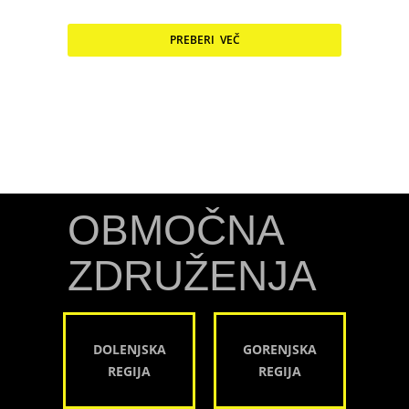
PREBERI VEČ
OBMOČNA
ZDRUŽENJA
DOLENJSKA
GORENJSKA
REGIJA
REGIJA