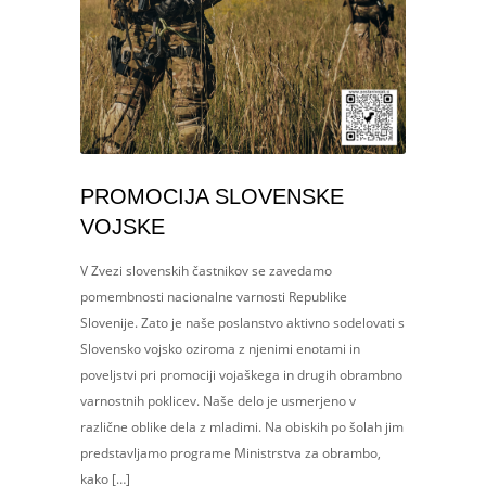
PROMOCIJA SLOVENSKE
VOJSKE
V Zvezi slovenskih častnikov se zavedamo
pomembnosti nacionalne varnosti Republike
Slovenije. Zato je naše poslanstvo aktivno sodelovati s
Slovensko vojsko oziroma z njenimi enotami in
poveljstvi pri promociji vojaškega in drugih obrambno
varnostnih poklicev. Naše delo je usmerjeno v
različne oblike dela z mladimi. Na obiskih po šolah jim
predstavljamo programe Ministrstva za obrambo,
kako […]