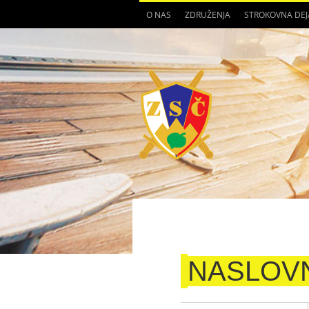
O NAS
ZDRUŽENJA
STROKOVNA DE
NASLOV