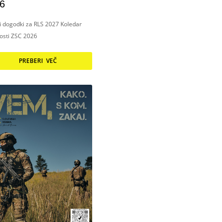
6
ni dogodki za RLS 2027 Koledar
nosti ZSC 2026
PREBERI VEČ