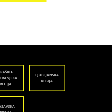
KRAŠKO-
LJUBLJANSKA
TRANJSKA
REGIJA
REGIJA
ASAVSKA