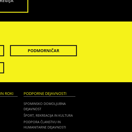
REGIJA
PODMORNIČAR
IN ROKI
PODPORNE DEJAVNOSTI
SPOMINSKO DOMOLJUBNA
DEJAVNOST
ŠPORT, REKREACIJA IN KULTURA
PODPORA ČLANSTVU IN
HUMANITARNE DEJAVNOSTI