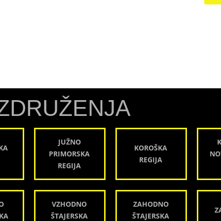
ZDRUŽENJA
JUŽNO
KA
KOROŠKA
PRIMORSKA
NO
REGIJA
REGIJA
O
VZHODNO
ZAHODNO
Z
KA
ŠTAJERSKA
ŠTAJERSKA