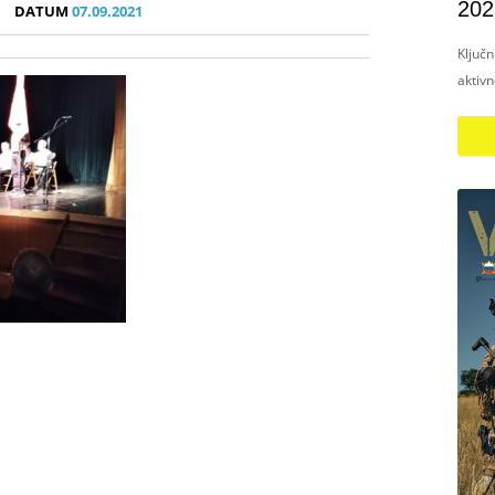
202
DATUM
07.09.2021
Ključ
aktiv