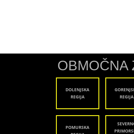
OBMOČNA 
DOLENJSKA
GORENJS
REGIJA
REGIJA
SEVERN
POMURSKA
PRIMORS