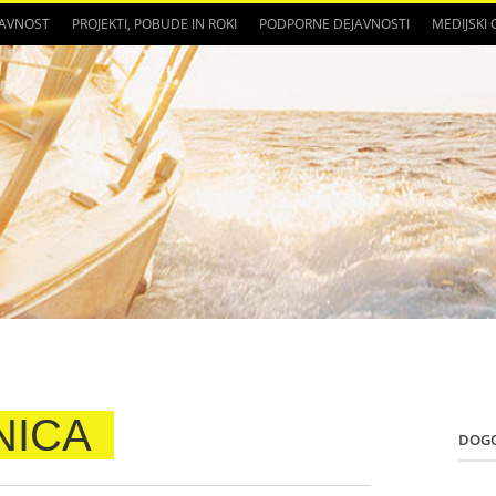
JAVNOST
PROJEKTI, POBUDE IN ROKI
PODPORNE DEJAVNOSTI
MEDIJSKI
NICA
DOG