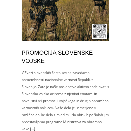
PROMOCIJA SLOVENSKE
VOJSKE
V Zvezi slovenskih častnikov se zavedamo
pomembnosti nacionalne varnosti Republike
Slovenije. Zato je naše poslanstvo aktivno sodelovati s
Slovensko vojsko oziroma z njenimi enotami in
poveljstvi pri promociji vojaškega in drugih obrambno
varnostnih poklicev. Naše delo je usmerjeno v
različne oblike dela z mladimi. Na obiskih po šolah jim
predstavljamo programe Ministrstva za obrambo,
kako […]