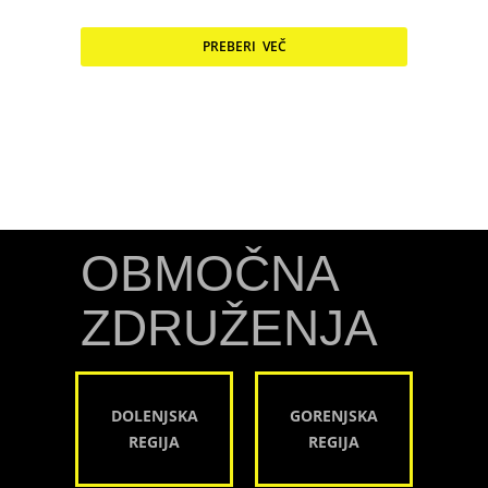
PREBERI VEČ
OBMOČNA
ZDRUŽENJA
DOLENJSKA
GORENJSKA
REGIJA
REGIJA