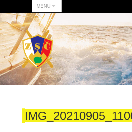
MENU
IMG_20210905_110