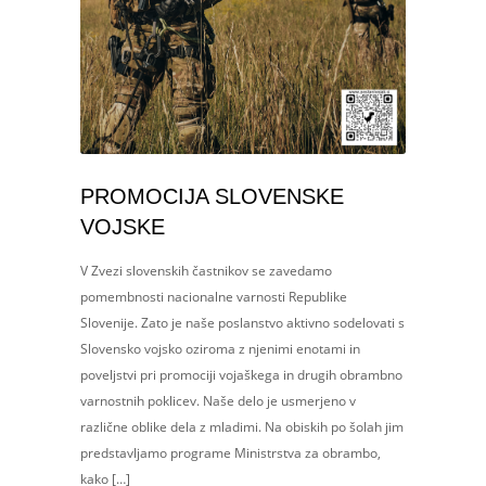
PROMOCIJA SLOVENSKE
VOJSKE
V Zvezi slovenskih častnikov se zavedamo
pomembnosti nacionalne varnosti Republike
Slovenije. Zato je naše poslanstvo aktivno sodelovati s
Slovensko vojsko oziroma z njenimi enotami in
poveljstvi pri promociji vojaškega in drugih obrambno
varnostnih poklicev. Naše delo je usmerjeno v
različne oblike dela z mladimi. Na obiskih po šolah jim
predstavljamo programe Ministrstva za obrambo,
kako […]