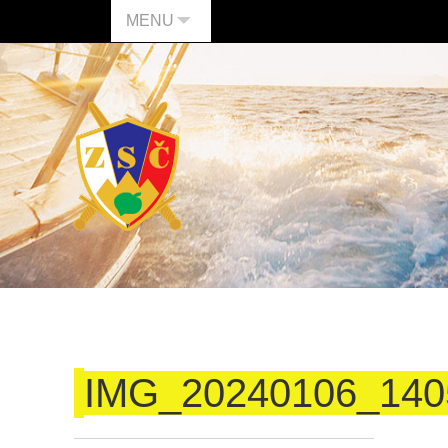
MENU
IMG_20240106_140