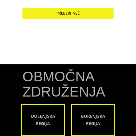
PREBERI VEČ
OBMOČNA
ZDRUŽENJA
DOLENJSKA
GORENJSKA
REGIJA
REGIJA