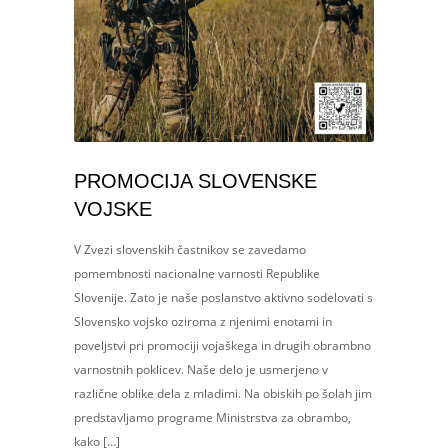
PROMOCIJA SLOVENSKE
VOJSKE
V Zvezi slovenskih častnikov se zavedamo
pomembnosti nacionalne varnosti Republike
Slovenije. Zato je naše poslanstvo aktivno sodelovati s
Slovensko vojsko oziroma z njenimi enotami in
poveljstvi pri promociji vojaškega in drugih obrambno
varnostnih poklicev. Naše delo je usmerjeno v
različne oblike dela z mladimi. Na obiskih po šolah jim
predstavljamo programe Ministrstva za obrambo,
kako […]