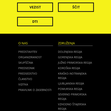
VEZIST
ŠČIT
DTI
O NAS
ZDRUŽENJA
PREDSTAVITEV
DOLENJSKA REGIJA
ORGANIZIRANOST
GORENJSKA REGIJA
SKUPŠČINA
JUŽNO PRIMORSKA REGIJA
PREDSEDNIK
KOROŠKA REGIJA
PREDSEDSTVO
KRAŠKO-NOTRANJSKA
REGIJA
ČLANSTVO
LJUBLJANSKA REGIJA
VIZITKA
POMURSKA REGIJA
PRAVILNIK O ZASEBNOSTI
SEVERNO PRIMORSKA
REGIJA
VZHODNO ŠTAJERSKA
REGIJA