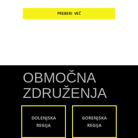
PREBERI VEČ
OBMOČNA
ZDRUŽENJA
DOLENJSKA
GORENJSKA
REGIJA
REGIJA