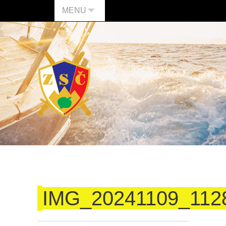
MENU
IMG_20241109_112