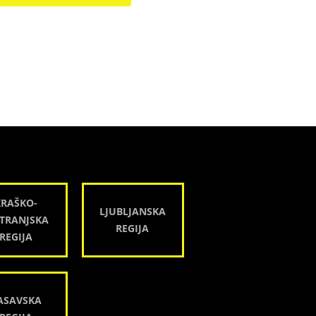
KRAŠKO-
LJUBLJANSKA
TRANJSKA
REGIJA
REGIJA
ASAVSKA