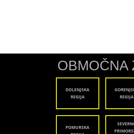
OBMOČNA 
DOLENJSKA
GORENJS
REGIJA
REGIJA
SEVERN
POMURSKA
PRIMORS