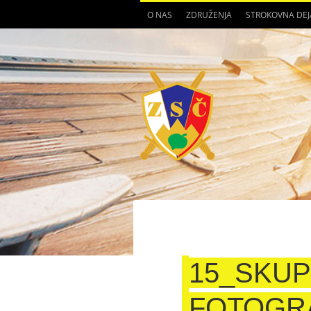
O NAS
ZDRUŽENJA
STROKOVNA DE
15_SKUP
FOTOGRA