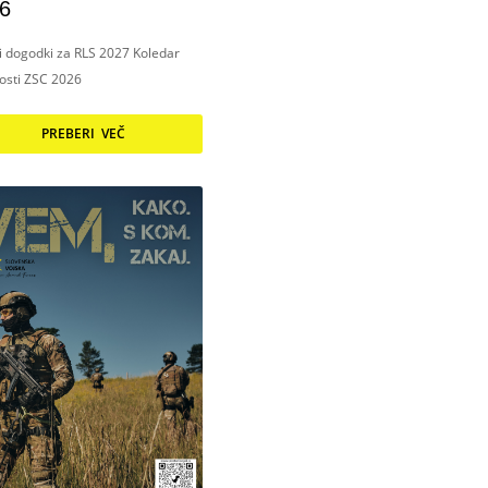
6
ni dogodki za RLS 2027 Koledar
nosti ZSC 2026
PREBERI VEČ