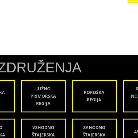
ZDRUŽENJA
JUŽNO
KA
KOROŠKA
PRIMORSKA
NO
REGIJA
REGIJA
O
VZHODNO
ZAHODNO
Z
KA
ŠTAJERSKA
ŠTAJERSKA