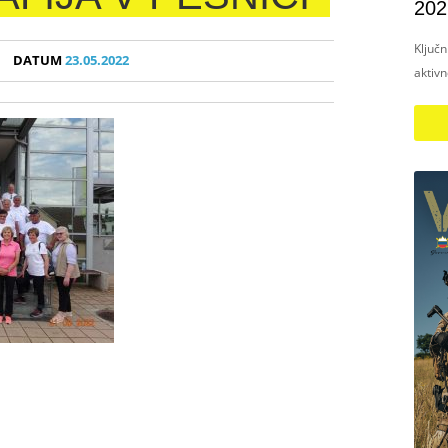
202
Ključ
DATUM
23.05.2022
aktiv