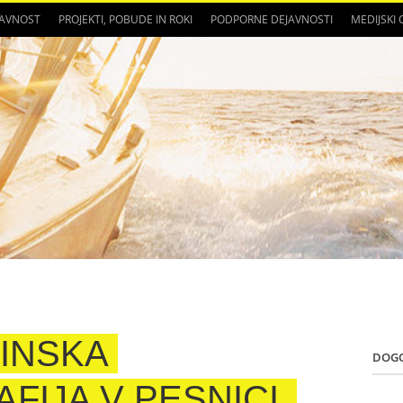
JAVNOST
PROJEKTI, POBUDE IN ROKI
PODPORNE DEJAVNOSTI
MEDIJSKI
INSKA
DOG
FIJA V PESNICI