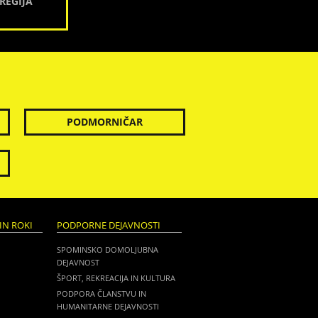
REGIJA
PODMORNIČAR
IN ROKI
PODPORNE DEJAVNOSTI
SPOMINSKO DOMOLJUBNA
DEJAVNOST
ŠPORT, REKREACIJA IN KULTURA
PODPORA ČLANSTVU IN
HUMANITARNE DEJAVNOSTI