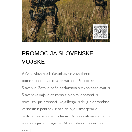
PROMOCIJA SLOVENSKE
VOJSKE
V Zvezi slovenskih častnikov se zavedamo
pomembnosti nacionalne varnosti Republike
Slovenije. Zato je naše poslanstvo aktivno sodelovati s
Slovensko vojsko oziroma z njenimi enotami in
poveljstvi pri promociji vojaškega in drugih obrambno
varnostnih poklicev. Naše delo je usmerjeno v
različne oblike dela z mladimi. Na obiskih po šolah jim
predstavljamo programe Ministrstva za obrambo,
kako […]