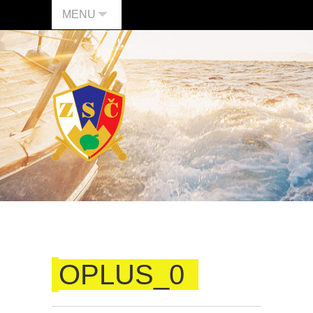
MENU
OPLUS_0