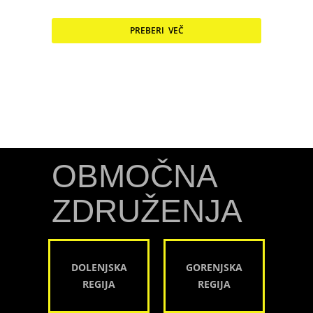
PREBERI VEČ
OBMOČNA
ZDRUŽENJA
DOLENJSKA
GORENJSKA
REGIJA
REGIJA