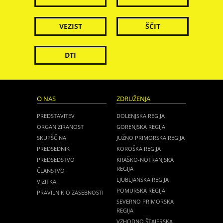
VEZIST
ŠČIT
DTI
O NAS
ZDRUŽENJA
PREDSTAVITEV
DOLENJSKA REGIJA
ORGANIZIRANOST
GORENJSKA REGIJA
SKUPŠČINA
JUŽNO PRIMORSKA REGIJA
PREDSEDNIK
KOROŠKA REGIJA
PREDSEDSTVO
KRAŠKO-NOTRANJSKA
REGIJA
ČLANSTVO
LJUBLJANSKA REGIJA
VIZITKA
POMURSKA REGIJA
PRAVILNIK O ZASEBNOSTI
SEVERNO PRIMORSKA
REGIJA
VZHODNO ŠTAJERSKA