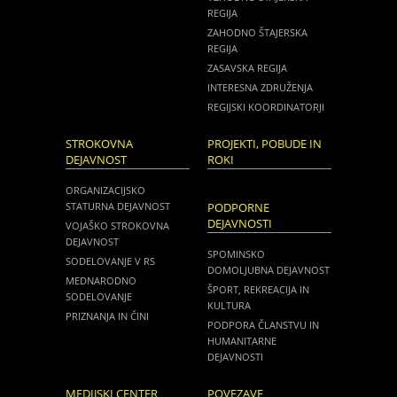
REGIJA
ZAHODNO ŠTAJERSKA
REGIJA
ZASAVSKA REGIJA
INTERESNA ZDRUŽENJA
REGIJSKI KOORDINATORJI
STROKOVNA
PROJEKTI, POBUDE IN
DEJAVNOST
ROKI
ORGANIZACIJSKO
STATURNA DEJAVNOST
PODPORNE
DEJAVNOSTI
VOJAŠKO STROKOVNA
DEJAVNOST
SPOMINSKO
SODELOVANJE V RS
DOMOLJUBNA DEJAVNOST
MEDNARODNO
ŠPORT, REKREACIJA IN
SODELOVANJE
KULTURA
PRIZNANJA IN ČINI
PODPORA ČLANSTVU IN
HUMANITARNE
DEJAVNOSTI
MEDIJSKI CENTER
POVEZAVE