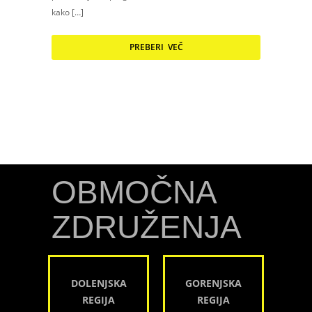
kako […]
PREBERI VEČ
OBMOČNA
ZDRUŽENJA
DOLENJSKA
GORENJSKA
REGIJA
REGIJA