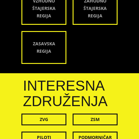
VZHODNO
ZAHODNO
ŠTAJERSKA
ŠTAJERSKA
REGIJA
REGIJA
ZASAVSKA
REGIJA
INTERESNA
ZDRUŽENJA
ZVG
ZSM
PILOTI
PODMORNIČAR