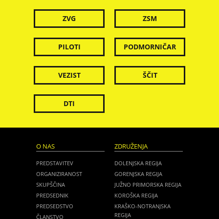
ZVG
ZSM
PILOTI
PODMORNIČAR
VEZIST
ŠČIT
DTI
O NAS
ZDRUŽENJA
PREDSTAVITEV
DOLENJSKA REGIJA
ORGANIZIRANOST
GORENJSKA REGIJA
SKUPŠČINA
JUŽNO PRIMORSKA REGIJA
PREDSEDNIK
KOROŠKA REGIJA
PREDSEDSTVO
KRAŠKO-NOTRANJSKA
REGIJA
ČLANSTVO