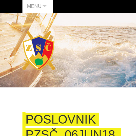
MENU
POSLOVNIK
PZSČ_06JUN18