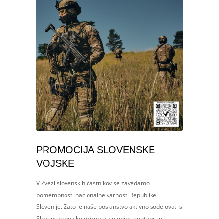
PROMOCIJA SLOVENSKE
VOJSKE
V Zvezi slovenskih častnikov se zavedamo
pomembnosti nacionalne varnosti Republike
Slovenije. Zato je naše poslanstvo aktivno sodelovati s
Slovensko vojsko oziroma z njenimi enotami in