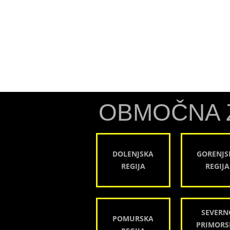
OBMOČNA 
DOLENJSKA
GORENJS
REGIJA
REGIJA
SEVERN
POMURSKA
PRIMORS