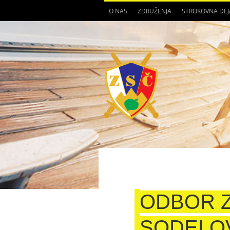
O NAS
ZDRUŽENJA
STROKOVNA DE
ODBOR 
SODELOV