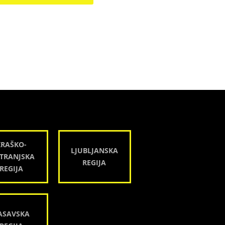
KRAŠKO-
LJUBLJANSKA
TRANJSKA
REGIJA
REGIJA
ASAVSKA