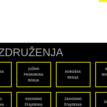
ZDRUŽENJA
JUŽNO
KA
KOROŠKA
PRIMORSKA
NO
REGIJA
REGIJA
O
VZHODNO
ZAHODNO
Z
KA
ŠTAJERSKA
ŠTAJERSKA