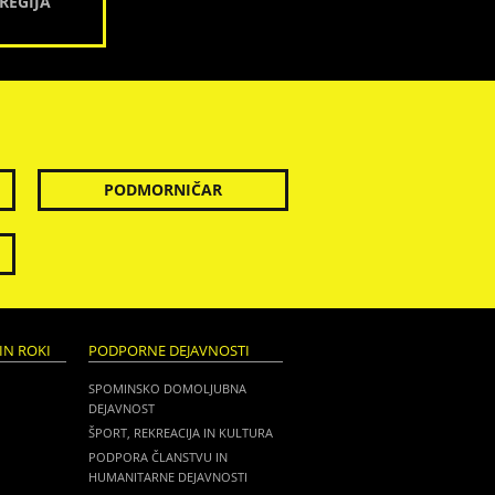
REGIJA
PODMORNIČAR
IN ROKI
PODPORNE DEJAVNOSTI
SPOMINSKO DOMOLJUBNA
DEJAVNOST
ŠPORT, REKREACIJA IN KULTURA
PODPORA ČLANSTVU IN
HUMANITARNE DEJAVNOSTI