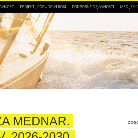
JAVNOST
PROJEKTI, POBUDE IN ROKI
PODPORNE DEJAVNOSTI
MEDIJSKI
ZA MEDNAR.
DOG
. 2026-2030