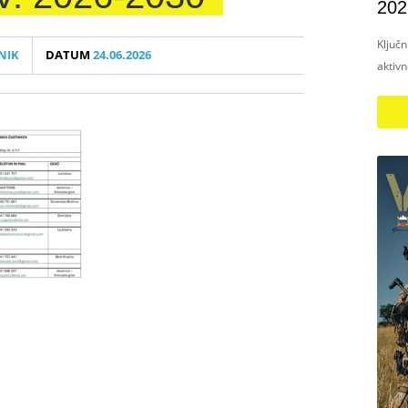
202
Ključ
NIK
DATUM
24.06.2026
aktiv