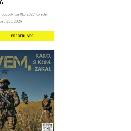
6
ni dogodki za RLS 2027 Koledar
nosti ZSC 2026
PREBERI VEČ