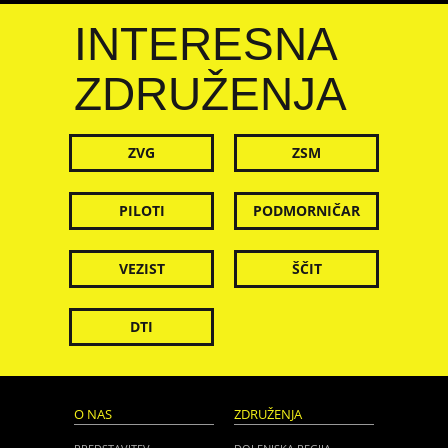
INTERESNA
ZDRUŽENJA
ZVG
ZSM
PILOTI
PODMORNIČAR
VEZIST
ŠČIT
DTI
O NAS
ZDRUŽENJA