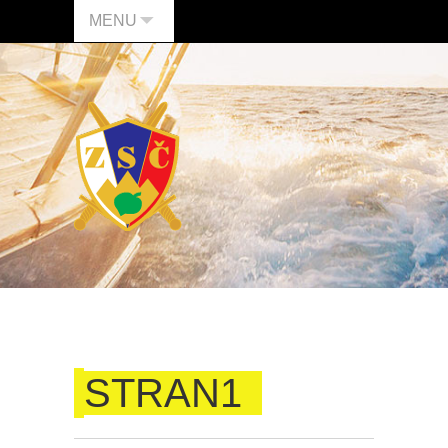
MENU
STRAN1