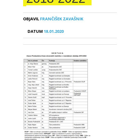
OBJAVIL
FRANČIŠEK ZAVAŠNIK
DATUM
18.01.2020