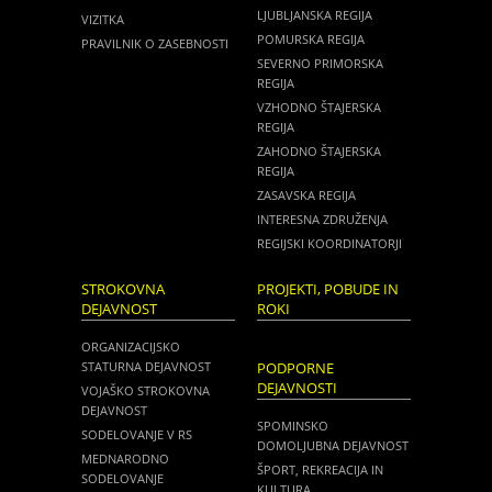
LJUBLJANSKA REGIJA
VIZITKA
POMURSKA REGIJA
PRAVILNIK O ZASEBNOSTI
SEVERNO PRIMORSKA
REGIJA
VZHODNO ŠTAJERSKA
REGIJA
ZAHODNO ŠTAJERSKA
REGIJA
ZASAVSKA REGIJA
INTERESNA ZDRUŽENJA
REGIJSKI KOORDINATORJI
STROKOVNA
PROJEKTI, POBUDE IN
DEJAVNOST
ROKI
ORGANIZACIJSKO
STATURNA DEJAVNOST
PODPORNE
DEJAVNOSTI
VOJAŠKO STROKOVNA
DEJAVNOST
SPOMINSKO
SODELOVANJE V RS
DOMOLJUBNA DEJAVNOST
MEDNARODNO
ŠPORT, REKREACIJA IN
SODELOVANJE
KULTURA