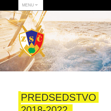
MENU
PREDSEDSTVO
2018-2022