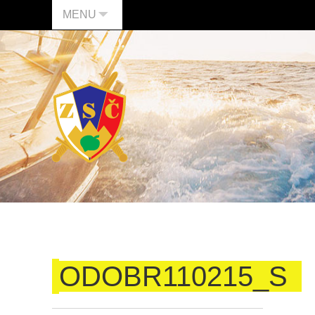
MENU
ODOBR110215_S