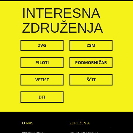
INTERESNA
ZDRUŽENJA
ZVG
ZSM
PILOTI
PODMORNIČAR
VEZIST
ŠČIT
DTI
O NAS
ZDRUŽENJA