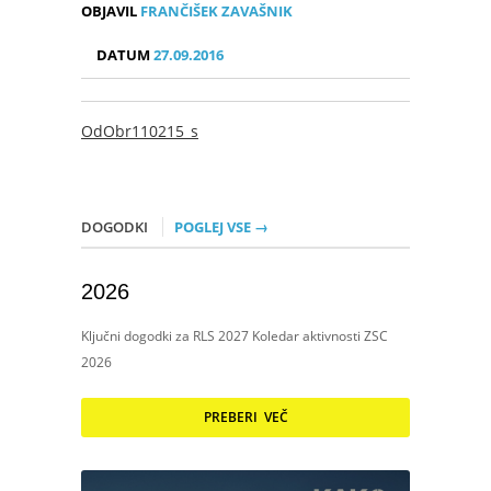
OBJAVIL
FRANČIŠEK ZAVAŠNIK
DATUM
27.09.2016
OdObr110215_s
DOGODKI
POGLEJ VSE →
2026
Ključni dogodki za RLS 2027 Koledar aktivnosti ZSC
2026
PREBERI VEČ