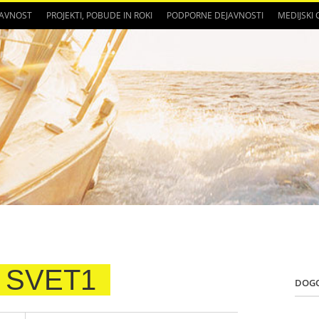
JAVNOST
PROJEKTI, POBUDE IN ROKI
PODPORNE DEJAVNOSTI
MEDIJSKI
 SVET1
DOG