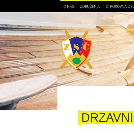
O NAS
ZDRUŽENJA
STROKOVNA DE
DRZAVNI