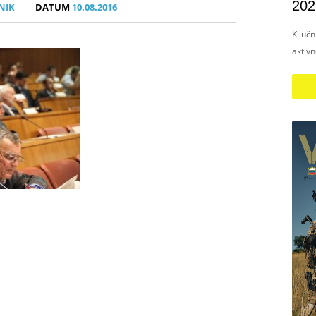
202
NIK
DATUM
10.08.2016
Ključ
aktiv