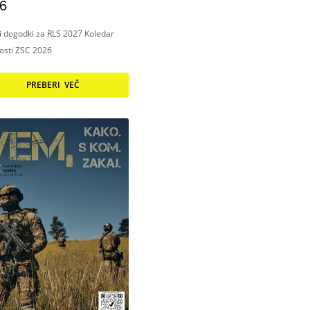
6
ni dogodki za RLS 2027 Koledar
nosti ZSC 2026
PREBERI VEČ