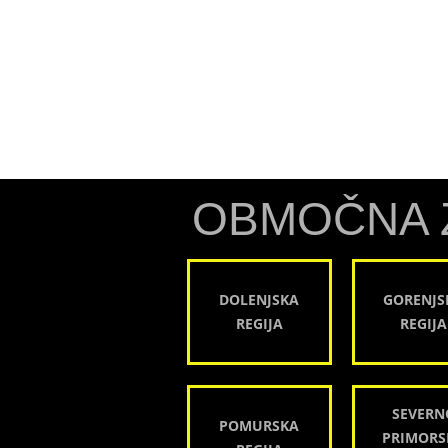
OBMOČNA 
DOLENJSKA
GORENJS
REGIJA
REGIJA
SEVERN
POMURSKA
PRIMORS