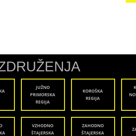
ZDRUŽENJA
JUŽNO
KA
KOROŠKA
PRIMORSKA
NO
REGIJA
REGIJA
O
VZHODNO
ZAHODNO
Z
KA
ŠTAJERSKA
ŠTAJERSKA