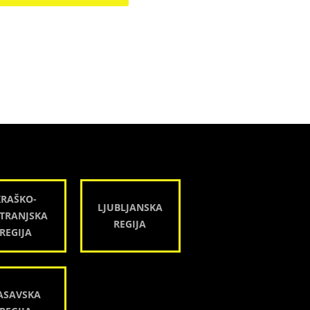
KRAŠKO-
LJUBLJANSKA
TRANJSKA
REGIJA
REGIJA
ASAVSKA