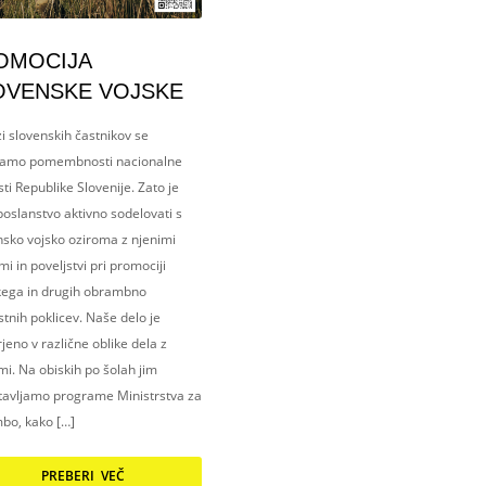
OMOCIJA
OVENSKE VOJSKE
i slovenskih častnikov se
amo pomembnosti nacionalne
ti Republike Slovenije. Zato je
oslanstvo aktivno sodelovati s
nsko vojsko oziroma z njenimi
i in poveljstvi pri promociji
kega in drugih obrambno
tnih poklicev. Naše delo je
eno v različne oblike dela z
i. Na obiskih po šolah jim
tavljamo programe Ministrstva za
bo, kako […]
PREBERI VEČ