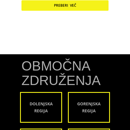
PREBERI VEČ
OBMOČNA
ZDRUŽENJA
DOLENJSKA
GORENJSKA
REGIJA
REGIJA