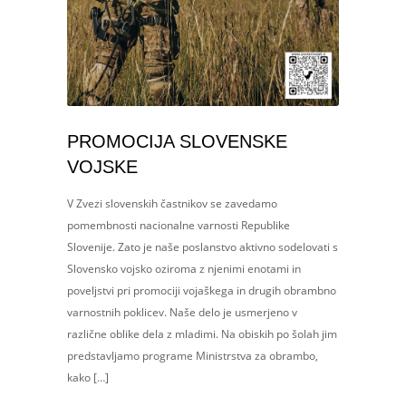
PROMOCIJA SLOVENSKE
VOJSKE
V Zvezi slovenskih častnikov se zavedamo
pomembnosti nacionalne varnosti Republike
Slovenije. Zato je naše poslanstvo aktivno sodelovati s
Slovensko vojsko oziroma z njenimi enotami in
poveljstvi pri promociji vojaškega in drugih obrambno
varnostnih poklicev. Naše delo je usmerjeno v
različne oblike dela z mladimi. Na obiskih po šolah jim
predstavljamo programe Ministrstva za obrambo,
kako […]