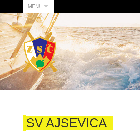
MENU
SV AJSEVICA