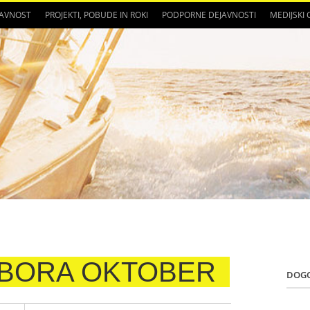
JAVNOST
PROJEKTI, POBUDE IN ROKI
PODPORNE DEJAVNOSTI
MEDIJSKI
DBORA OKTOBER
DOG