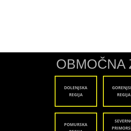
OBMOČNA 
DOLENJSKA
GORENJS
REGIJA
REGIJA
SEVERN
POMURSKA
PRIMORS