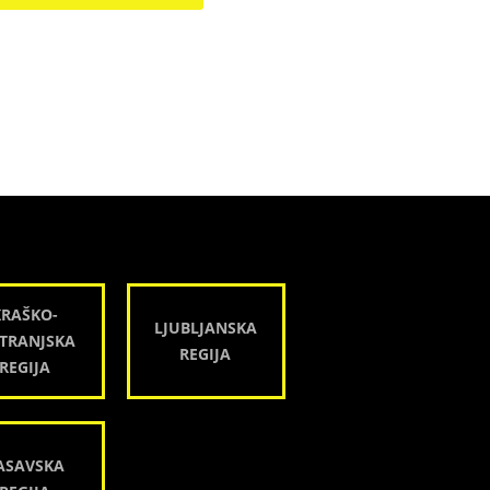
KRAŠKO-
LJUBLJANSKA
TRANJSKA
REGIJA
REGIJA
ASAVSKA