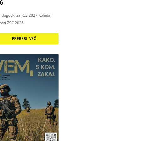
6
ni dogodki za RLS 2027 Koledar
nosti ZSC 2026
PREBERI VEČ