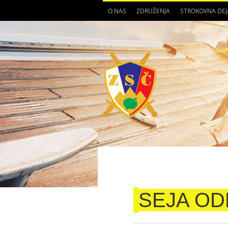
O NAS
ZDRUŽENJA
STROKOVNA DE
SEJA O