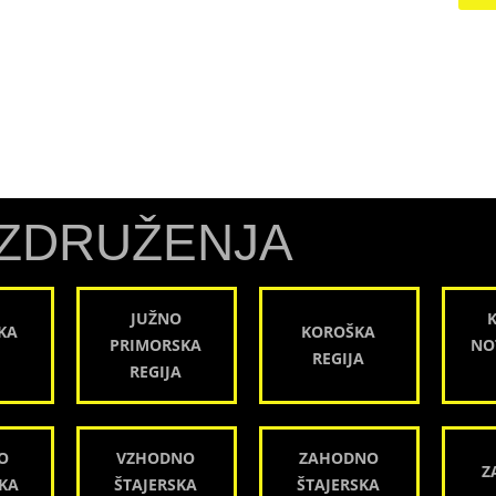
ZDRUŽENJA
JUŽNO
KA
KOROŠKA
PRIMORSKA
NO
REGIJA
REGIJA
O
VZHODNO
ZAHODNO
Z
KA
ŠTAJERSKA
ŠTAJERSKA