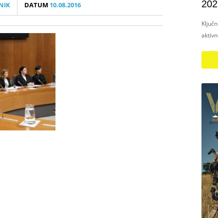
202
NIK
DATUM
10.08.2016
Ključ
aktiv