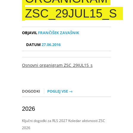
ZSC_29JUL15_S
OBJAVIL
FRANČIŠEK ZAVAŠNIK
DATUM
27.06.2016
Osnovni organigram ZSC_29JUL15_s
DOGODKI
POGLEJ VSE →
2026
Ključni dogodki za RLS 2027 Koledar aktivnosti ZSC
2026