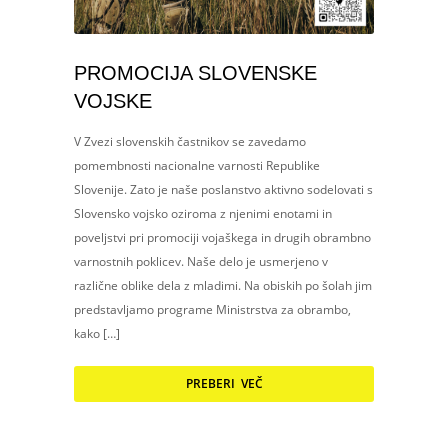
PROMOCIJA SLOVENSKE
VOJSKE
V Zvezi slovenskih častnikov se zavedamo
pomembnosti nacionalne varnosti Republike
Slovenije. Zato je naše poslanstvo aktivno sodelovati s
Slovensko vojsko oziroma z njenimi enotami in
poveljstvi pri promociji vojaškega in drugih obrambno
varnostnih poklicev. Naše delo je usmerjeno v
različne oblike dela z mladimi. Na obiskih po šolah jim
predstavljamo programe Ministrstva za obrambo,
kako […]
PREBERI VEČ