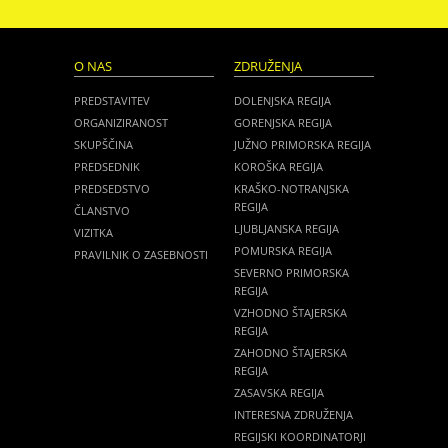
O NAS
ZDRUŽENJA
PREDSTAVITEV
DOLENJSKA REGIJA
ORGANIZIRANOST
GORENJSKA REGIJA
SKUPŠČINA
JUŽNO PRIMORSKA REGIJA
PREDSEDNIK
KOROŠKA REGIJA
PREDSEDSTVO
KRAŠKO-NOTRANJSKA
REGIJA
ČLANSTVO
LJUBLJANSKA REGIJA
VIZITKA
POMURSKA REGIJA
PRAVILNIK O ZASEBNOSTI
SEVERNO PRIMORSKA
REGIJA
VZHODNO ŠTAJERSKA
REGIJA
ZAHODNO ŠTAJERSKA
REGIJA
ZASAVSKA REGIJA
INTERESNA ZDRUŽENJA
REGIJSKI KOORDINATORJI