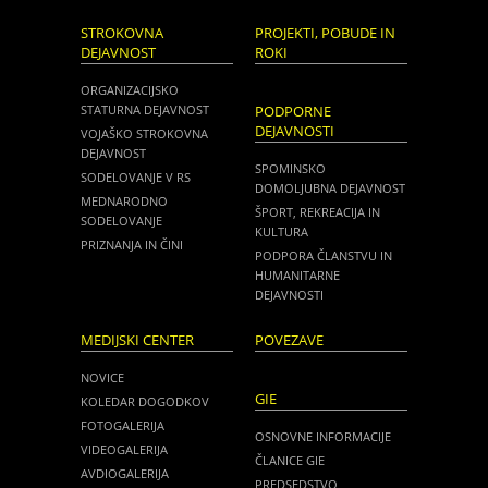
STROKOVNA
PROJEKTI, POBUDE IN
DEJAVNOST
ROKI
ORGANIZACIJSKO
STATURNA DEJAVNOST
PODPORNE
DEJAVNOSTI
VOJAŠKO STROKOVNA
DEJAVNOST
SPOMINSKO
SODELOVANJE V RS
DOMOLJUBNA DEJAVNOST
MEDNARODNO
ŠPORT, REKREACIJA IN
SODELOVANJE
KULTURA
PRIZNANJA IN ČINI
PODPORA ČLANSTVU IN
HUMANITARNE
DEJAVNOSTI
MEDIJSKI CENTER
POVEZAVE
NOVICE
GIE
KOLEDAR DOGODKOV
FOTOGALERIJA
OSNOVNE INFORMACIJE
VIDEOGALERIJA
ČLANICE GIE
AVDIOGALERIJA
PREDSEDSTVO