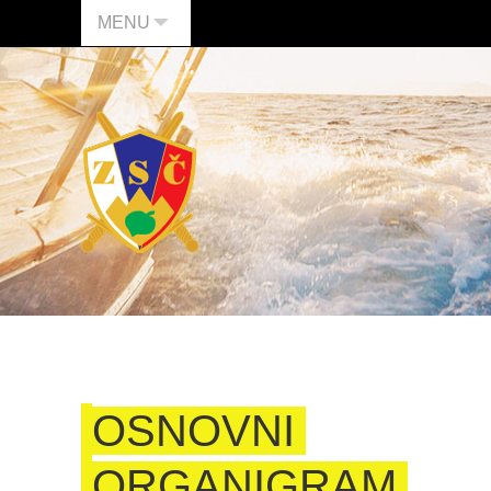
MENU
OSNOVNI
ORGANIGRAM