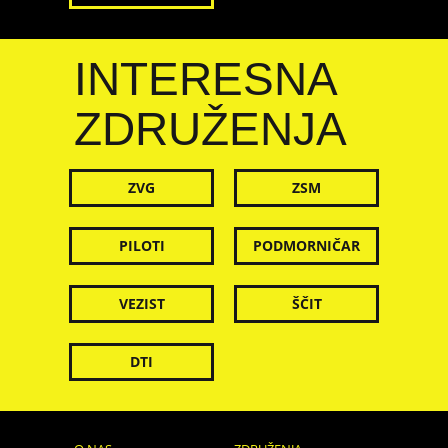
INTERESNA
ZDRUŽENJA
ZVG
ZSM
PILOTI
PODMORNIČAR
VEZIST
ŠČIT
DTI