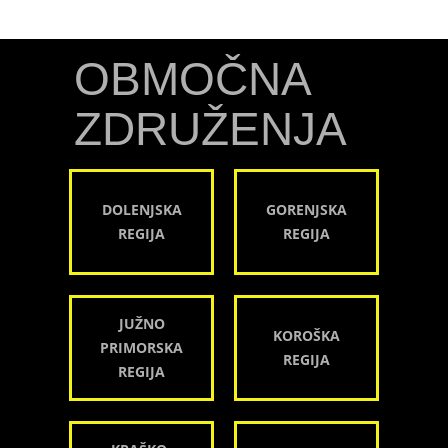
OBMOČNA
ZDRUŽENJA
DOLENJSKA
GORENJSKA
REGIJA
REGIJA
JUŽNO
KOROŠKA
PRIMORSKA
REGIJA
REGIJA