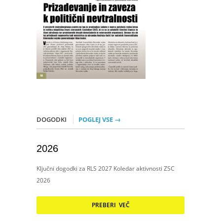
DOGODKI
POGLEJ VSE →
2026
Ključni dogodki za RLS 2027 Koledar aktivnosti ZSC
2026
PREBERI VEČ