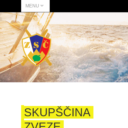
MENU
SKUPŠČINA
ZVEZE