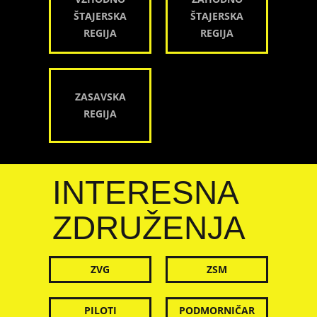
ŠTAJERSKA
ŠTAJERSKA
REGIJA
REGIJA
ZASAVSKA
REGIJA
INTERESNA
ZDRUŽENJA
ZVG
ZSM
PILOTI
PODMORNIČAR