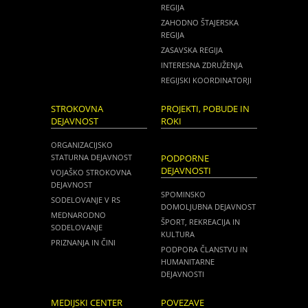
REGIJA
ZAHODNO ŠTAJERSKA
REGIJA
ZASAVSKA REGIJA
INTERESNA ZDRUŽENJA
REGIJSKI KOORDINATORJI
STROKOVNA
PROJEKTI, POBUDE IN
DEJAVNOST
ROKI
ORGANIZACIJSKO
STATURNA DEJAVNOST
PODPORNE
DEJAVNOSTI
VOJAŠKO STROKOVNA
DEJAVNOST
SPOMINSKO
SODELOVANJE V RS
DOMOLJUBNA DEJAVNOST
MEDNARODNO
ŠPORT, REKREACIJA IN
SODELOVANJE
KULTURA
PRIZNANJA IN ČINI
PODPORA ČLANSTVU IN
HUMANITARNE
DEJAVNOSTI
MEDIJSKI CENTER
POVEZAVE