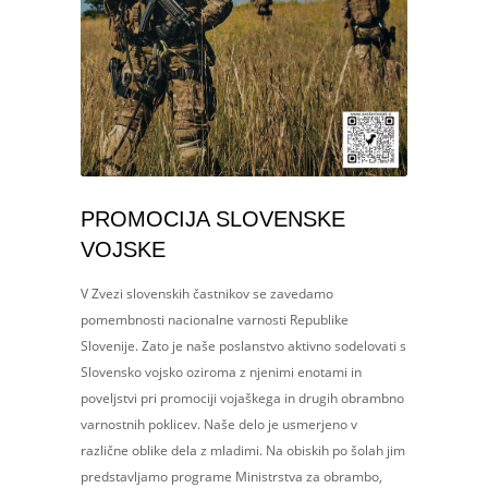
PROMOCIJA SLOVENSKE
VOJSKE
V Zvezi slovenskih častnikov se zavedamo
pomembnosti nacionalne varnosti Republike
Slovenije. Zato je naše poslanstvo aktivno sodelovati s
Slovensko vojsko oziroma z njenimi enotami in
poveljstvi pri promociji vojaškega in drugih obrambno
varnostnih poklicev. Naše delo je usmerjeno v
različne oblike dela z mladimi. Na obiskih po šolah jim
predstavljamo programe Ministrstva za obrambo,