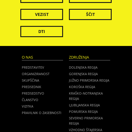
VEZIST
ŠČIT
DTI
O NAS
ZDRUŽENJA
PREDSTAVITEV
DOLENJSKA REGIJA
ORGANIZIRANOST
GORENJSKA REGIJA
SKUPŠČINA
JUŽNO PRIMORSKA REGIJA
PREDSEDNIK
KOROŠKA REGIJA
PREDSEDSTVO
KRAŠKO-NOTRANJSKA
REGIJA
ČLANSTVO
LJUBLJANSKA REGIJA
VIZITKA
POMURSKA REGIJA
PRAVILNIK O ZASEBNOSTI
SEVERNO PRIMORSKA
REGIJA
VZHODNO ŠTAJERSKA