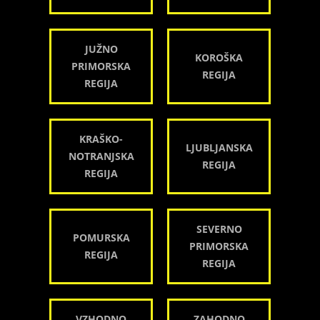
JUŽNO
KOROŠKA
PRIMORSKA
REGIJA
REGIJA
KRAŠKO-
LJUBLJANSKA
NOTRANJSKA
REGIJA
REGIJA
SEVERNO
POMURSKA
PRIMORSKA
REGIJA
REGIJA
VZHODNO
ZAHODNO