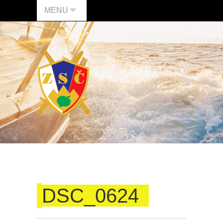
MENU
DSC_0624