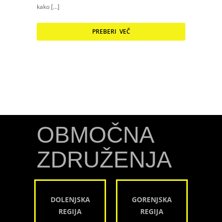
kako […]
PREBERI VEČ
OBMOČNA
ZDRUŽENJA
DOLENJSKA
GORENJSKA
REGIJA
REGIJA