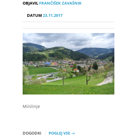
OBJAVIL
FRANČIŠEK ZAVAŠNIK
DATUM
23.11.2017
Miislinje
DOGODKI
POGLEJ VSE →