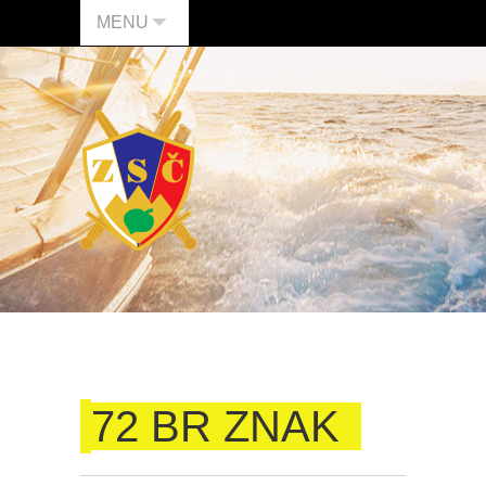
MENU
72 BR ZNAK