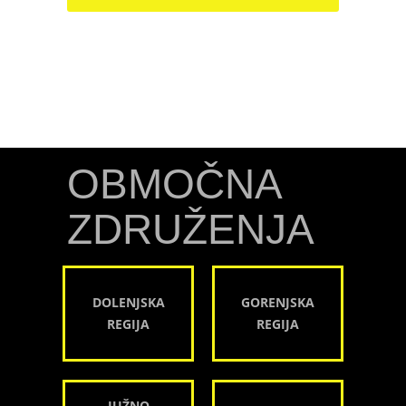
OBMOČNA
ZDRUŽENJA
DOLENJSKA
GORENJSKA
REGIJA
REGIJA
JUŽNO