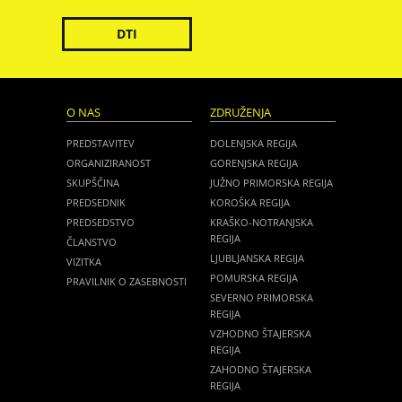
DTI
O NAS
ZDRUŽENJA
PREDSTAVITEV
DOLENJSKA REGIJA
ORGANIZIRANOST
GORENJSKA REGIJA
SKUPŠČINA
JUŽNO PRIMORSKA REGIJA
PREDSEDNIK
KOROŠKA REGIJA
PREDSEDSTVO
KRAŠKO-NOTRANJSKA
REGIJA
ČLANSTVO
LJUBLJANSKA REGIJA
VIZITKA
POMURSKA REGIJA
PRAVILNIK O ZASEBNOSTI
SEVERNO PRIMORSKA
REGIJA
VZHODNO ŠTAJERSKA
REGIJA
ZAHODNO ŠTAJERSKA
REGIJA