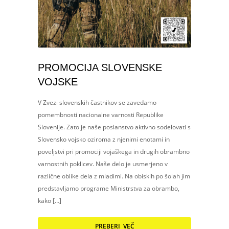
PROMOCIJA SLOVENSKE
VOJSKE
V Zvezi slovenskih častnikov se zavedamo
pomembnosti nacionalne varnosti Republike
Slovenije. Zato je naše poslanstvo aktivno sodelovati s
Slovensko vojsko oziroma z njenimi enotami in
poveljstvi pri promociji vojaškega in drugih obrambno
varnostnih poklicev. Naše delo je usmerjeno v
različne oblike dela z mladimi. Na obiskih po šolah jim
predstavljamo programe Ministrstva za obrambo,
kako […]
PREBERI VEČ