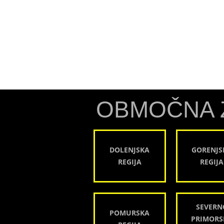
OBMOČNA 
DOLENJSKA
GORENJS
REGIJA
REGIJA
SEVERN
POMURSKA
PRIMORS