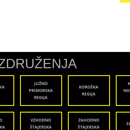
ZDRUŽENJA
JUŽNO
KA
KOROŠKA
PRIMORSKA
NO
REGIJA
REGIJA
O
VZHODNO
ZAHODNO
Z
KA
ŠTAJERSKA
ŠTAJERSKA