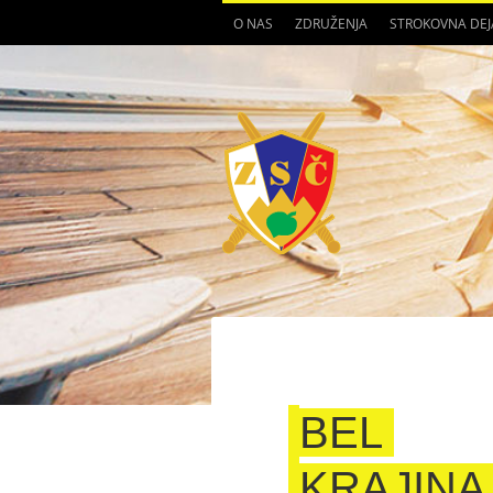
O NAS
ZDRUŽENJA
STROKOVNA DE
BEL
KRAJINA