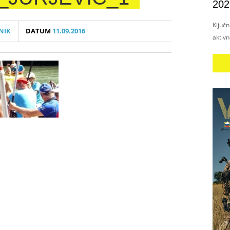
202
Ključ
NIK
DATUM
11.09.2016
aktiv