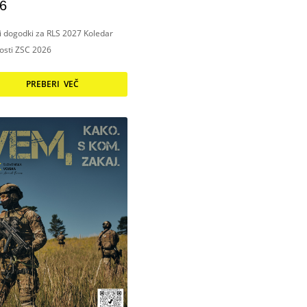
6
ni dogodki za RLS 2027 Koledar
nosti ZSC 2026
PREBERI VEČ