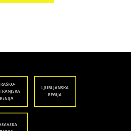
KRAŠKO-
LJUBLJANSKA
TRANJSKA
REGIJA
REGIJA
ASAVSKA