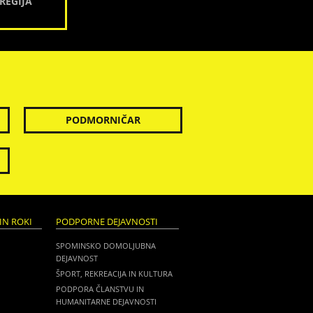
REGIJA
PODMORNIČAR
IN ROKI
PODPORNE DEJAVNOSTI
SPOMINSKO DOMOLJUBNA
DEJAVNOST
ŠPORT, REKREACIJA IN KULTURA
PODPORA ČLANSTVU IN
HUMANITARNE DEJAVNOSTI