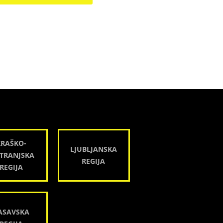
KRAŠKO-
LJUBLJANSKA
TRANJSKA
REGIJA
REGIJA
ASAVSKA