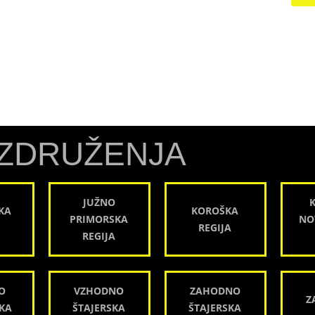
ZDRUŽENJA
JUŽNO
KA
KOROŠKA
PRIMORSKA
NO
REGIJA
REGIJA
O
VZHODNO
ZAHODNO
Z
KA
ŠTAJERSKA
ŠTAJERSKA