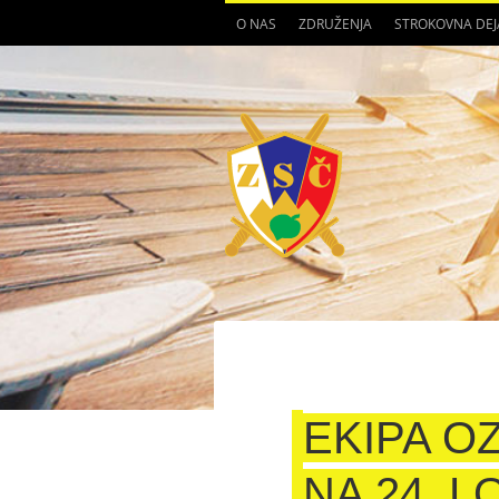
O NAS
ZDRUŽENJA
STROKOVNA DE
EKIPA O
NA 24. 