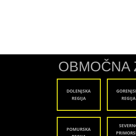
OBMOČNA 
DOLENJSKA
GORENJS
REGIJA
REGIJA
SEVERN
POMURSKA
PRIMORS