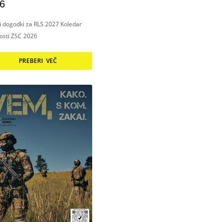
6
ni dogodki za RLS 2027 Koledar
nosti ZSC 2026
PREBERI VEČ