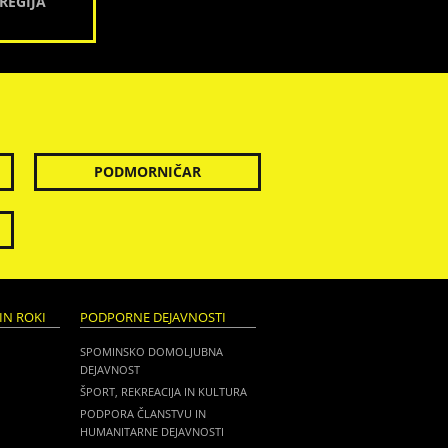
REGIJA
PODMORNIČAR
IN ROKI
PODPORNE DEJAVNOSTI
SPOMINSKO DOMOLJUBNA
DEJAVNOST
ŠPORT, REKREACIJA IN KULTURA
PODPORA ČLANSTVU IN
HUMANITARNE DEJAVNOSTI