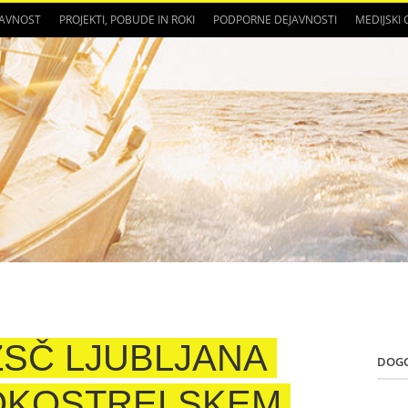
JAVNOST
PROJEKTI, POBUDE IN ROKI
PODPORNE DEJAVNOSTI
MEDIJSKI
ZSČ LJUBLJANA
DOG
LOKOSTRELSKEM