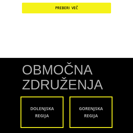
PREBERI VEČ
OBMOČNA
ZDRUŽENJA
DOLENJSKA
GORENJSKA
REGIJA
REGIJA