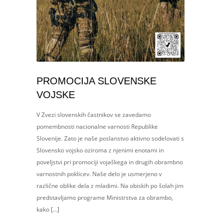
PROMOCIJA SLOVENSKE
VOJSKE
V Zvezi slovenskih častnikov se zavedamo
pomembnosti nacionalne varnosti Republike
Slovenije. Zato je naše poslanstvo aktivno sodelovati s
Slovensko vojsko oziroma z njenimi enotami in
poveljstvi pri promociji vojaškega in drugih obrambno
varnostnih poklicev. Naše delo je usmerjeno v
različne oblike dela z mladimi. Na obiskih po šolah jim
predstavljamo programe Ministrstva za obrambo,
kako […]