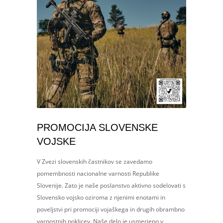
PROMOCIJA SLOVENSKE
VOJSKE
V Zvezi slovenskih častnikov se zavedamo
pomembnosti nacionalne varnosti Republike
Slovenije. Zato je naše poslanstvo aktivno sodelovati s
Slovensko vojsko oziroma z njenimi enotami in
poveljstvi pri promociji vojaškega in drugih obrambno
varnostnih poklicev. Naše delo je usmerjeno v