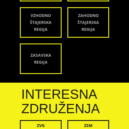
VZHODNO
ZAHODNO
ŠTAJERSKA
ŠTAJERSKA
REGIJA
REGIJA
ZASAVSKA
REGIJA
INTERESNA
ZDRUŽENJA
ZVG
ZSM