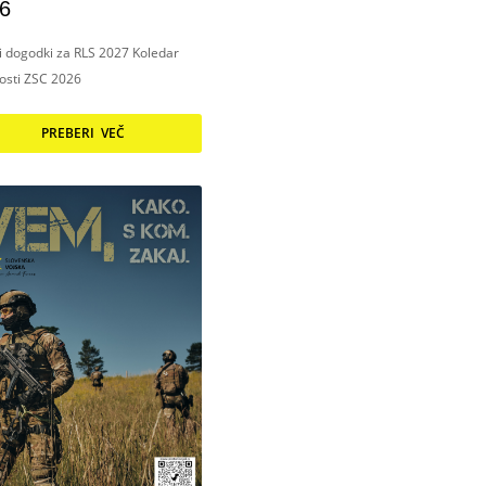
6
ni dogodki za RLS 2027 Koledar
nosti ZSC 2026
PREBERI VEČ