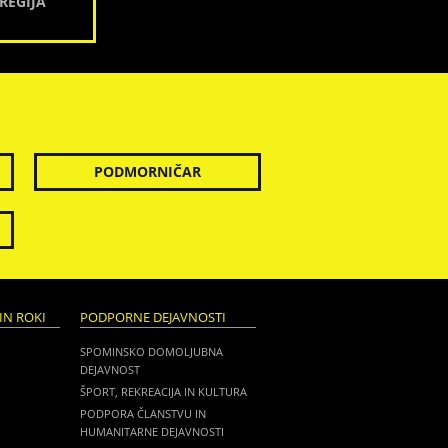
REGIJA
PODMORNIČAR
IN ROKI
PODPORNE DEJAVNOSTI
SPOMINSKO DOMOLJUBNA
DEJAVNOST
ŠPORT, REKREACIJA IN KULTURA
PODPORA ČLANSTVU IN
HUMANITARNE DEJAVNOSTI