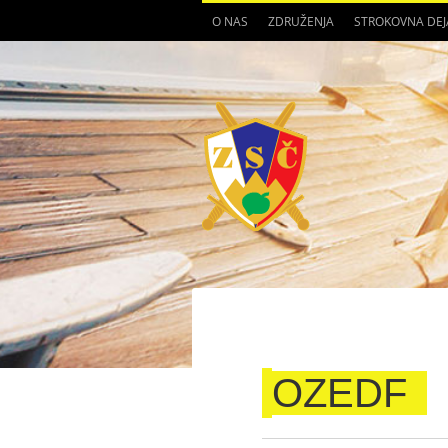
O NAS
ZDRUŽENJA
STROKOVNA DE
OZEDF