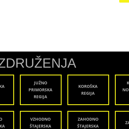
ZDRUŽENJA
JUŽNO
KA
KOROŠKA
PRIMORSKA
NO
REGIJA
REGIJA
O
VZHODNO
ZAHODNO
Z
KA
ŠTAJERSKA
ŠTAJERSKA