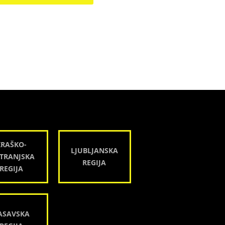
KRAŠKO-
LJUBLJANSKA
TRANJSKA
REGIJA
REGIJA
ASAVSKA