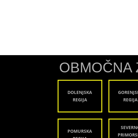
OBMOČNA 
DOLENJSKA
GORENJS
REGIJA
REGIJA
SEVERN
POMURSKA
PRIMORS