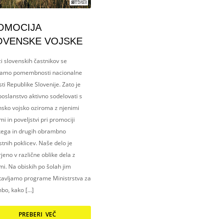
OMOCIJA
OVENSKE VOJSKE
i slovenskih častnikov se
amo pomembnosti nacionalne
ti Republike Slovenije. Zato je
oslanstvo aktivno sodelovati s
nsko vojsko oziroma z njenimi
i in poveljstvi pri promociji
kega in drugih obrambno
tnih poklicev. Naše delo je
eno v različne oblike dela z
i. Na obiskih po šolah jim
tavljamo programe Ministrstva za
bo, kako […]
PREBERI VEČ