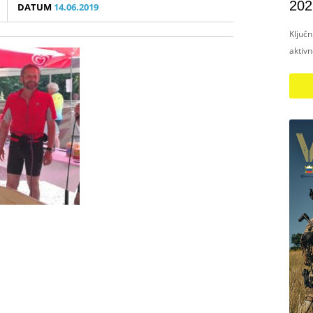
202
DATUM
14.06.2019
Ključ
aktiv