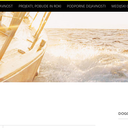
JAVNOST
PROJEKTI, POBUDE IN ROKI
PODPORNE DEJAVNOSTI
MEDIJSKI
DOG