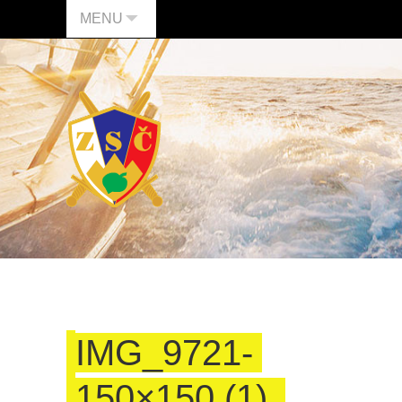
MENU
IMG_9721-
150×150 (1)