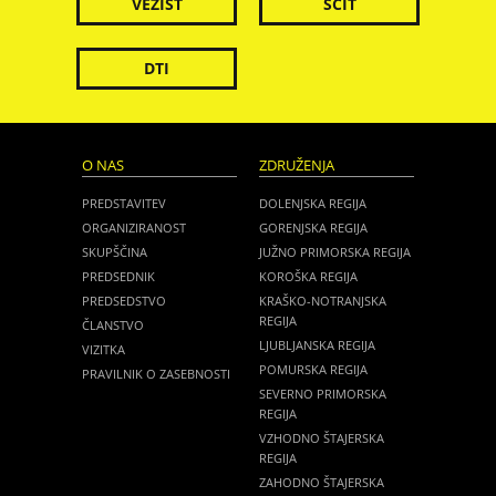
VEZIST
ŠČIT
DTI
O NAS
ZDRUŽENJA
PREDSTAVITEV
DOLENJSKA REGIJA
ORGANIZIRANOST
GORENJSKA REGIJA
SKUPŠČINA
JUŽNO PRIMORSKA REGIJA
PREDSEDNIK
KOROŠKA REGIJA
PREDSEDSTVO
KRAŠKO-NOTRANJSKA
REGIJA
ČLANSTVO
LJUBLJANSKA REGIJA
VIZITKA
POMURSKA REGIJA
PRAVILNIK O ZASEBNOSTI
SEVERNO PRIMORSKA
REGIJA
VZHODNO ŠTAJERSKA
REGIJA
ZAHODNO ŠTAJERSKA