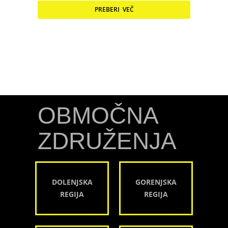
PREBERI VEČ
OBMOČNA
ZDRUŽENJA
DOLENJSKA
GORENJSKA
REGIJA
REGIJA