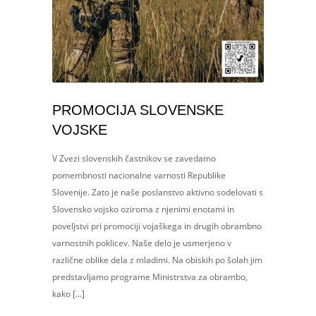
PROMOCIJA SLOVENSKE
VOJSKE
V Zvezi slovenskih častnikov se zavedamo
pomembnosti nacionalne varnosti Republike
Slovenije. Zato je naše poslanstvo aktivno sodelovati s
Slovensko vojsko oziroma z njenimi enotami in
poveljstvi pri promociji vojaškega in drugih obrambno
varnostnih poklicev. Naše delo je usmerjeno v
različne oblike dela z mladimi. Na obiskih po šolah jim
predstavljamo programe Ministrstva za obrambo,
kako […]