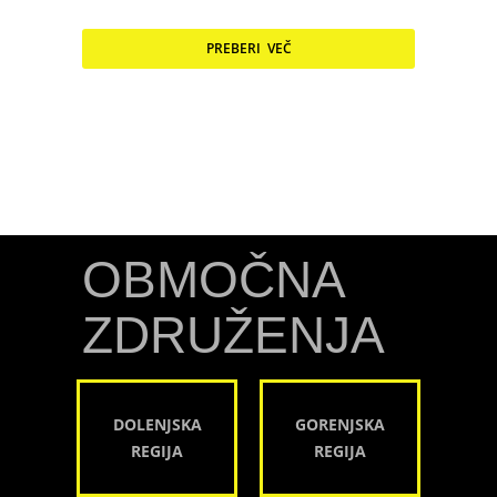
PREBERI VEČ
OBMOČNA
ZDRUŽENJA
DOLENJSKA
GORENJSKA
REGIJA
REGIJA