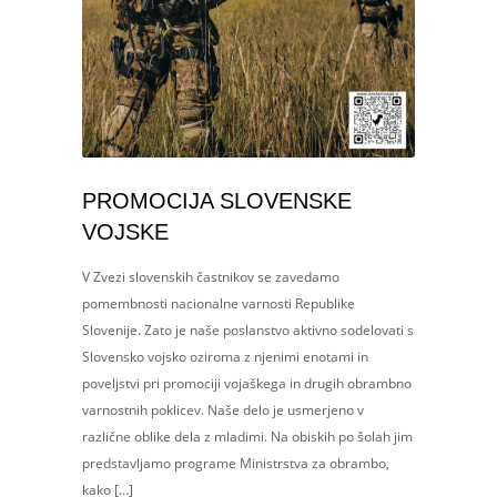
PROMOCIJA SLOVENSKE
VOJSKE
V Zvezi slovenskih častnikov se zavedamo
pomembnosti nacionalne varnosti Republike
Slovenije. Zato je naše poslanstvo aktivno sodelovati s
Slovensko vojsko oziroma z njenimi enotami in
poveljstvi pri promociji vojaškega in drugih obrambno
varnostnih poklicev. Naše delo je usmerjeno v
različne oblike dela z mladimi. Na obiskih po šolah jim
predstavljamo programe Ministrstva za obrambo,
kako […]