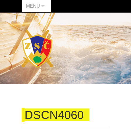
MENU
DSCN4060