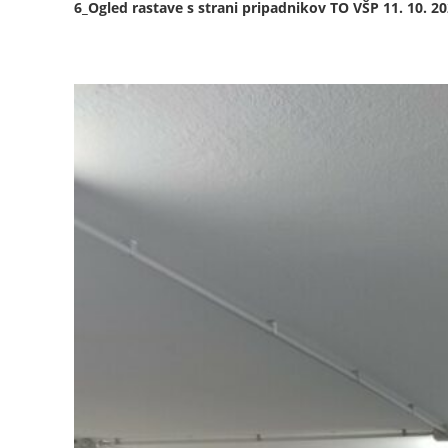
6_Ogled rastave s strani pripadnikov TO VŠP 11. 10. 2