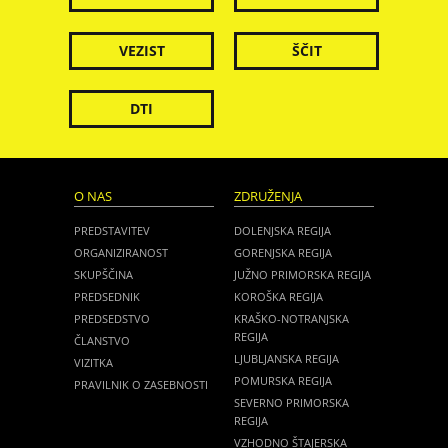
VEZIST
ŠČIT
DTI
O NAS
ZDRUŽENJA
PREDSTAVITEV
DOLENJSKA REGIJA
ORGANIZIRANOST
GORENJSKA REGIJA
SKUPŠČINA
JUŽNO PRIMORSKA REGIJA
PREDSEDNIK
KOROŠKA REGIJA
PREDSEDSTVO
KRAŠKO-NOTRANJSKA
REGIJA
ČLANSTVO
LJUBLJANSKA REGIJA
VIZITKA
POMURSKA REGIJA
PRAVILNIK O ZASEBNOSTI
SEVERNO PRIMORSKA
REGIJA
VZHODNO ŠTAJERSKA