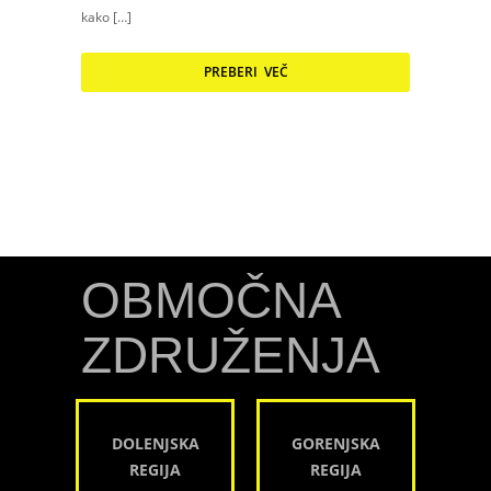
kako […]
PREBERI VEČ
OBMOČNA
ZDRUŽENJA
DOLENJSKA
GORENJSKA
REGIJA
REGIJA