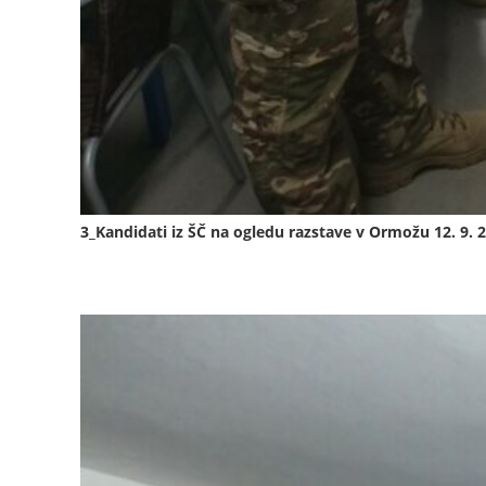
3_Kandidati iz ŠČ na ogledu razstave v Ormožu 12. 9. 