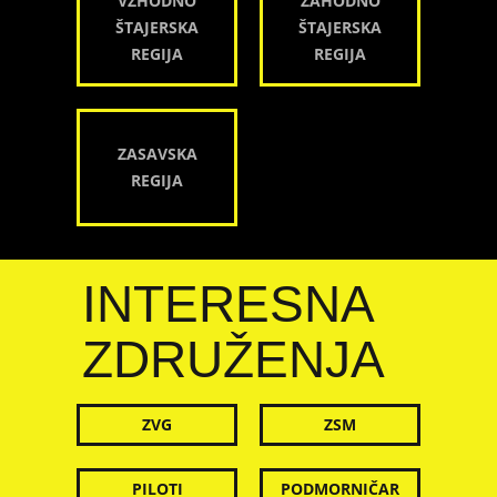
VZHODNO
ZAHODNO
ŠTAJERSKA
ŠTAJERSKA
REGIJA
REGIJA
ZASAVSKA
REGIJA
INTERESNA
ZDRUŽENJA
ZVG
ZSM
PILOTI
PODMORNIČAR