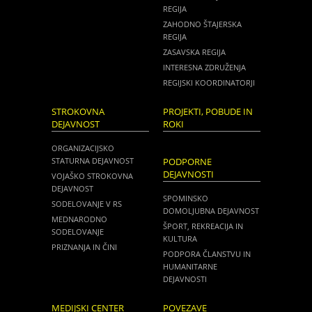
REGIJA
ZAHODNO ŠTAJERSKA
REGIJA
ZASAVSKA REGIJA
INTERESNA ZDRUŽENJA
REGIJSKI KOORDINATORJI
STROKOVNA
PROJEKTI, POBUDE IN
DEJAVNOST
ROKI
ORGANIZACIJSKO
STATURNA DEJAVNOST
PODPORNE
DEJAVNOSTI
VOJAŠKO STROKOVNA
DEJAVNOST
SPOMINSKO
SODELOVANJE V RS
DOMOLJUBNA DEJAVNOST
MEDNARODNO
ŠPORT, REKREACIJA IN
SODELOVANJE
KULTURA
PRIZNANJA IN ČINI
PODPORA ČLANSTVU IN
HUMANITARNE
DEJAVNOSTI
MEDIJSKI CENTER
POVEZAVE