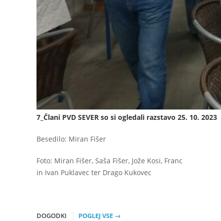
7_Člani PVD SEVER so si ogledali razstavo 25. 10. 2023
Besedilo: Miran Fišer
Foto: Miran Fišer, Saša Fišer, Jože Kosi, Franc
in Ivan Puklavec ter Drago Kukovec
DOGODKI
POGLEJ VSE →