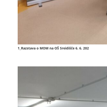
1_Razstava o MOM na OŠ Sreidišče 6. 6. 202