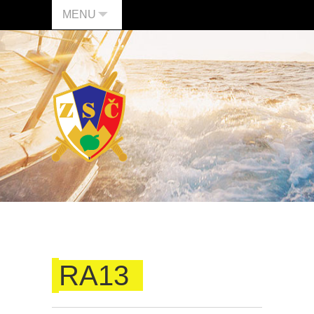
MENU
RA13