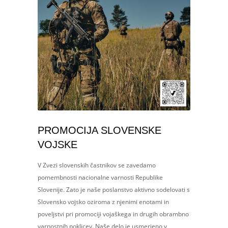
PROMOCIJA SLOVENSKE
VOJSKE
V Zvezi slovenskih častnikov se zavedamo
pomembnosti nacionalne varnosti Republike
Slovenije. Zato je naše poslanstvo aktivno sodelovati s
Slovensko vojsko oziroma z njenimi enotami in
poveljstvi pri promociji vojaškega in drugih obrambno
varnostnih poklicev. Naše delo je usmerjeno v