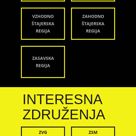
VZHODNO
ZAHODNO
ŠTAJERSKA
ŠTAJERSKA
REGIJA
REGIJA
ZASAVSKA
REGIJA
INTERESNA
ZDRUŽENJA
ZVG
ZSM