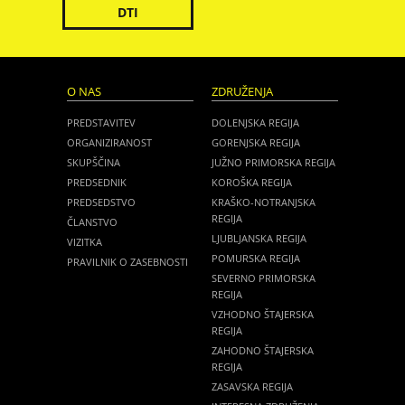
DTI
O NAS
ZDRUŽENJA
PREDSTAVITEV
DOLENJSKA REGIJA
ORGANIZIRANOST
GORENJSKA REGIJA
SKUPŠČINA
JUŽNO PRIMORSKA REGIJA
PREDSEDNIK
KOROŠKA REGIJA
PREDSEDSTVO
KRAŠKO-NOTRANJSKA
REGIJA
ČLANSTVO
LJUBLJANSKA REGIJA
VIZITKA
POMURSKA REGIJA
PRAVILNIK O ZASEBNOSTI
SEVERNO PRIMORSKA
REGIJA
VZHODNO ŠTAJERSKA
REGIJA
ZAHODNO ŠTAJERSKA
REGIJA
ZASAVSKA REGIJA