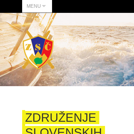
MENU
ZDRUŽENJE
SLOVENSKIH