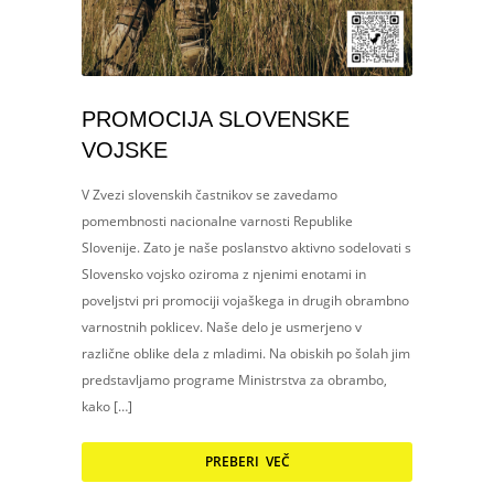
PROMOCIJA SLOVENSKE
VOJSKE
V Zvezi slovenskih častnikov se zavedamo
pomembnosti nacionalne varnosti Republike
Slovenije. Zato je naše poslanstvo aktivno sodelovati s
Slovensko vojsko oziroma z njenimi enotami in
poveljstvi pri promociji vojaškega in drugih obrambno
varnostnih poklicev. Naše delo je usmerjeno v
različne oblike dela z mladimi. Na obiskih po šolah jim
predstavljamo programe Ministrstva za obrambo,
kako […]
PREBERI VEČ