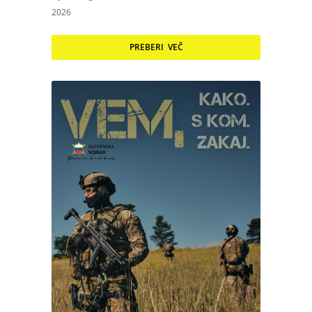
2026
PREBERI VEČ