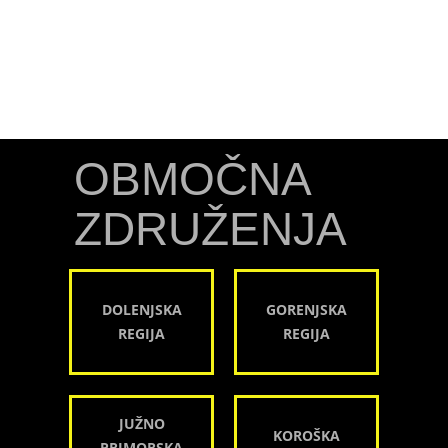
OBMOČNA
ZDRUŽENJA
DOLENJSKA
GORENJSKA
REGIJA
REGIJA
JUŽNO
KOROŠKA
PRIMORSKA