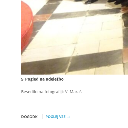
5_Pogled na udeležbo
Besedilo na fotografiji: V. Maraš
DOGODKI
POGLEJ VSE →