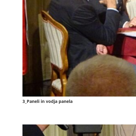
3_Paneli in vodja panela