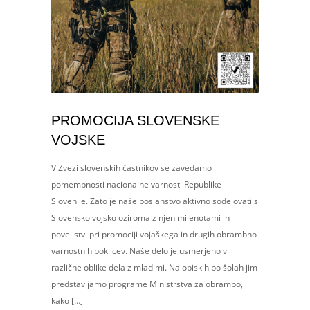
PROMOCIJA SLOVENSKE
VOJSKE
V Zvezi slovenskih častnikov se zavedamo
pomembnosti nacionalne varnosti Republike
Slovenije. Zato je naše poslanstvo aktivno sodelovati s
Slovensko vojsko oziroma z njenimi enotami in
poveljstvi pri promociji vojaškega in drugih obrambno
varnostnih poklicev. Naše delo je usmerjeno v
različne oblike dela z mladimi. Na obiskih po šolah jim
predstavljamo programe Ministrstva za obrambo,
kako […]