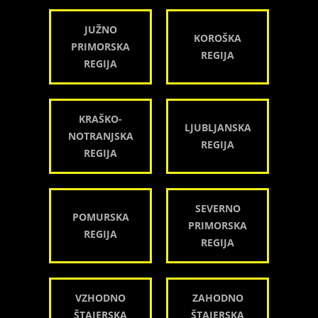
JUŽNO
KOROŠKA
PRIMORSKA
REGIJA
REGIJA
KRAŠKO-
LJUBLJANSKA
NOTRANJSKA
REGIJA
REGIJA
SEVERNO
POMURSKA
PRIMORSKA
REGIJA
REGIJA
VZHODNO
ZAHODNO
ŠTAJERSKA
ŠTAJERSKA