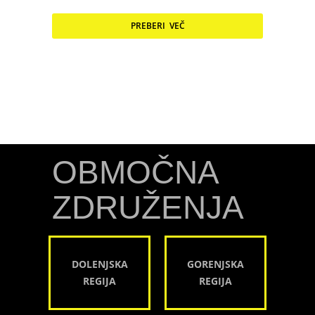
PREBERI VEČ
OBMOČNA
ZDRUŽENJA
DOLENJSKA
GORENJSKA
REGIJA
REGIJA