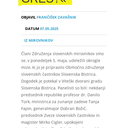
OBJAVIL
FRANČIŠEK ZAVAŠNIK
DATUM
07.05.2025
IZ MIROVNIKOV
Člani Združenja slovenskih mirovnikov smo
se, v ponedeljek 5. maja, udeležili okrogle
mize, ki jo je pripravilo Območno združenje
slovenskih častnikov Slovenska Bistrica.
Dogodek je potekal v Viteški dvorani gradu
Slovenska Bistrica. Panelisti so bili: nekdanji
predsednik republike profesor dr. Danilo
Türk, ministrica za zunanje zadeve Tanja
Fajon, generalmajor Dobran Božič,
predsednik Zveze slovenskih častnikov in
magister Mirko Cigler, upokojeni