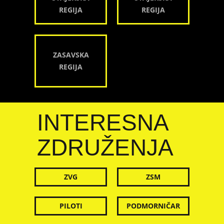
REGIJA
REGIJA
ZASAVSKA
REGIJA
INTERESNA
ZDRUŽENJA
ZVG
ZSM
PILOTI
PODMORNIČAR