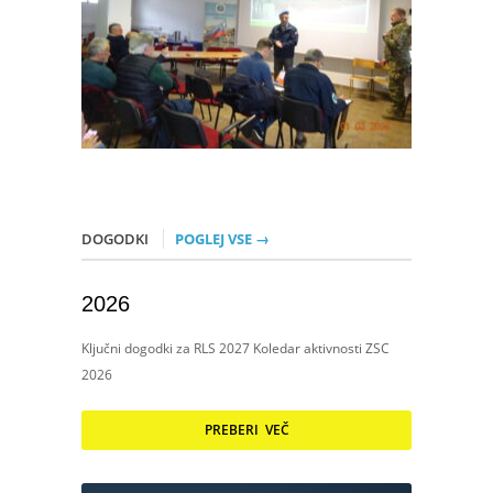
DOGODKI
POGLEJ VSE →
2026
Ključni dogodki za RLS 2027 Koledar aktivnosti ZSC
2026
PREBERI VEČ