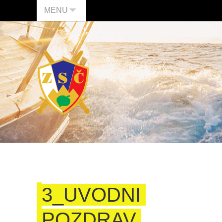
MENU
3_UVODNI
POZDRAV