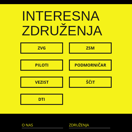
INTERESNA
ZDRUŽENJA
ZVG
ZSM
PILOTI
PODMORNIČAR
VEZIST
ŠČIT
DTI
O NAS
ZDRUŽENJA