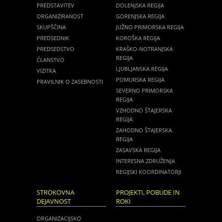
PREDSTAVITEV
DOLENJSKA REGIJA
ORGANIZIRANOST
GORENJSKA REGIJA
SKUPŠČINA
JUŽNO PRIMORSKA REGIJA
PREDSEDNIK
KOROŠKA REGIJA
PREDSEDSTVO
KRAŠKO-NOTRANJSKA
REGIJA
ČLANSTVO
LJUBLJANSKA REGIJA
VIZITKA
POMURSKA REGIJA
PRAVILNIK O ZASEBNOSTI
SEVERNO PRIMORSKA
REGIJA
VZHODNO ŠTAJERSKA
REGIJA
ZAHODNO ŠTAJERSKA
REGIJA
ZASAVSKA REGIJA
INTERESNA ZDRUŽENJA
REGIJSKI KOORDINATORJI
STROKOVNA
PROJEKTI, POBUDE IN
DEJAVNOST
ROKI
ORGANIZACIJSKO