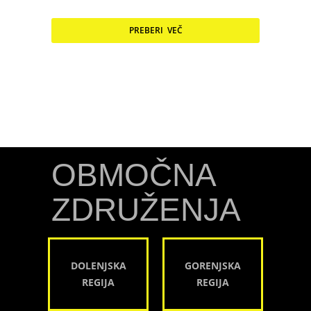
PREBERI VEČ
OBMOČNA
ZDRUŽENJA
DOLENJSKA
GORENJSKA
REGIJA
REGIJA