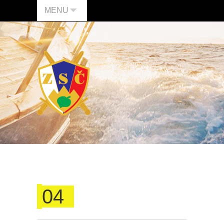
MENU
04