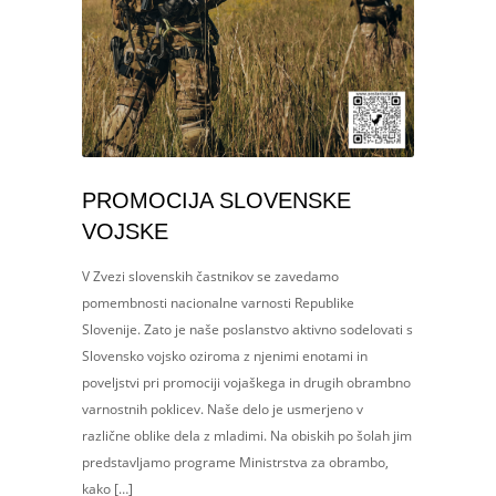
PROMOCIJA SLOVENSKE
VOJSKE
V Zvezi slovenskih častnikov se zavedamo
pomembnosti nacionalne varnosti Republike
Slovenije. Zato je naše poslanstvo aktivno sodelovati s
Slovensko vojsko oziroma z njenimi enotami in
poveljstvi pri promociji vojaškega in drugih obrambno
varnostnih poklicev. Naše delo je usmerjeno v
različne oblike dela z mladimi. Na obiskih po šolah jim
predstavljamo programe Ministrstva za obrambo,
kako […]