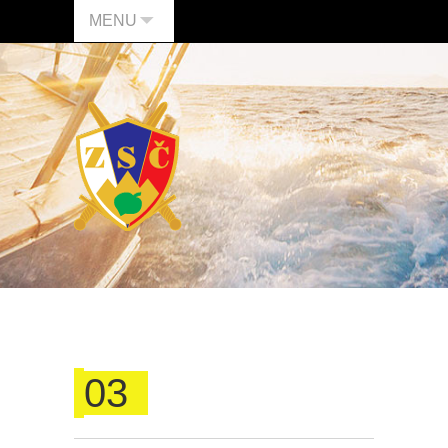
MENU
03