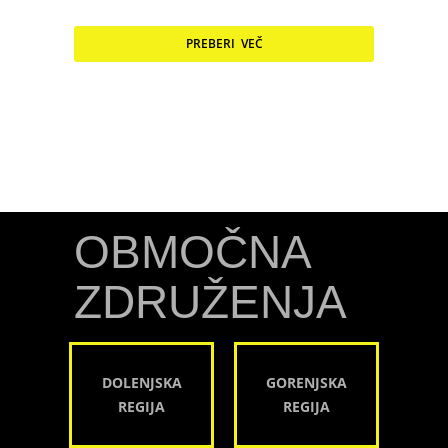
PREBERI VEČ
OBMOČNA
ZDRUŽENJA
DOLENJSKA
GORENJSKA
REGIJA
REGIJA