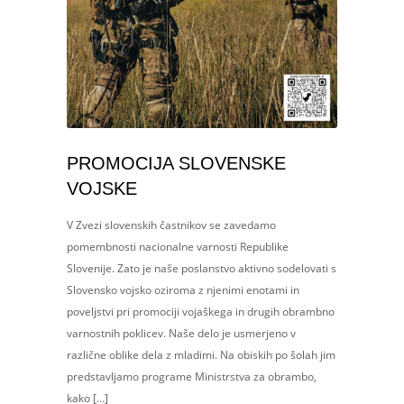
PROMOCIJA SLOVENSKE
VOJSKE
V Zvezi slovenskih častnikov se zavedamo
pomembnosti nacionalne varnosti Republike
Slovenije. Zato je naše poslanstvo aktivno sodelovati s
Slovensko vojsko oziroma z njenimi enotami in
poveljstvi pri promociji vojaškega in drugih obrambno
varnostnih poklicev. Naše delo je usmerjeno v
različne oblike dela z mladimi. Na obiskih po šolah jim
predstavljamo programe Ministrstva za obrambo,
kako […]