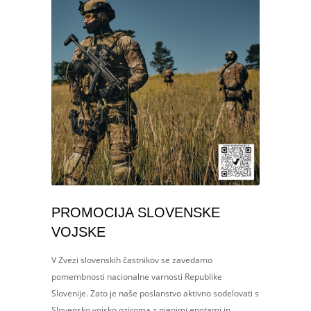
PROMOCIJA SLOVENSKE
VOJSKE
V Zvezi slovenskih častnikov se zavedamo
pomembnosti nacionalne varnosti Republike
Slovenije. Zato je naše poslanstvo aktivno sodelovati s
Slovensko vojsko oziroma z njenimi enotami in