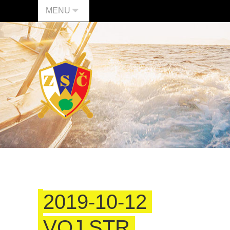
MENU
2019-10-12
VOJ STR