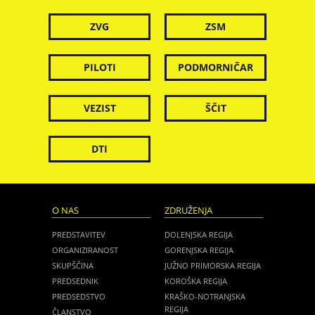
ZVG
ZSM
PILOTI
PODMORNIČAR
VEZIST
ŠČIT
DTI
O NAS
ZDRUŽENJA
PREDSTAVITEV
DOLENJSKA REGIJA
ORGANIZIRANOST
GORENJSKA REGIJA
SKUPŠČINA
JUŽNO PRIMORSKA REGIJA
PREDSEDNIK
KOROŠKA REGIJA
PREDSEDSTVO
KRAŠKO-NOTRANJSKA
REGIJA
ČLANSTVO