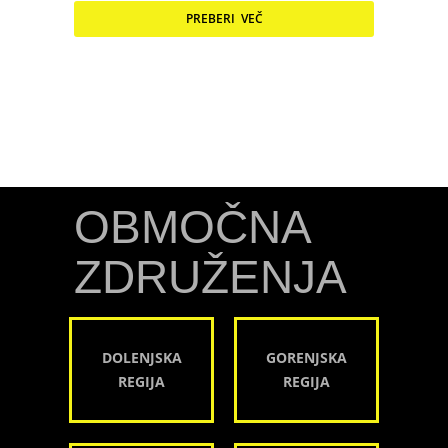
PREBERI VEČ
OBMOČNA
ZDRUŽENJA
DOLENJSKA
GORENJSKA
REGIJA
REGIJA