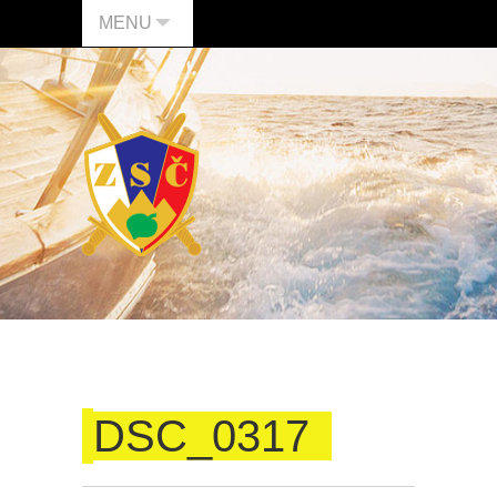
MENU
DSC_0317