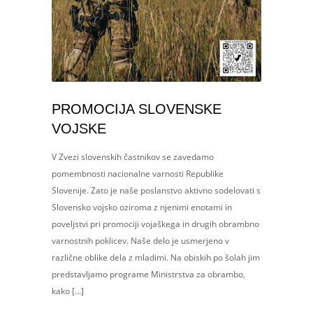
PROMOCIJA SLOVENSKE
VOJSKE
V Zvezi slovenskih častnikov se zavedamo
pomembnosti nacionalne varnosti Republike
Slovenije. Zato je naše poslanstvo aktivno sodelovati s
Slovensko vojsko oziroma z njenimi enotami in
poveljstvi pri promociji vojaškega in drugih obrambno
varnostnih poklicev. Naše delo je usmerjeno v
različne oblike dela z mladimi. Na obiskih po šolah jim
predstavljamo programe Ministrstva za obrambo,
kako […]