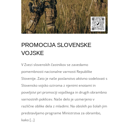
PROMOCIJA SLOVENSKE
VOJSKE
V Zvezi slovenskih častnikov se zavedamo
pomembnosti nacionalne varnosti Republike
Slovenije. Zato je naše poslanstvo aktivno sodelovati s
Slovensko vojsko oziroma z njenimi enotami in
poveljstvi pri promociji vojaškega in drugih obrambno
varnostnih poklicev. Naše delo je usmerjeno v
različne oblike dela z mladimi. Na obiskih po šolah jim
predstavljamo programe Ministrstva za obrambo,
kako […]