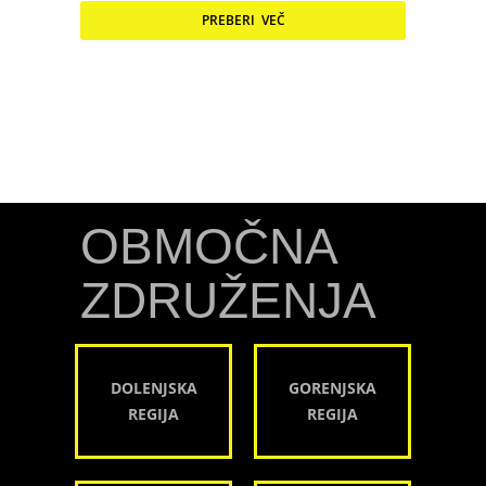
PREBERI VEČ
OBMOČNA
ZDRUŽENJA
DOLENJSKA
GORENJSKA
REGIJA
REGIJA