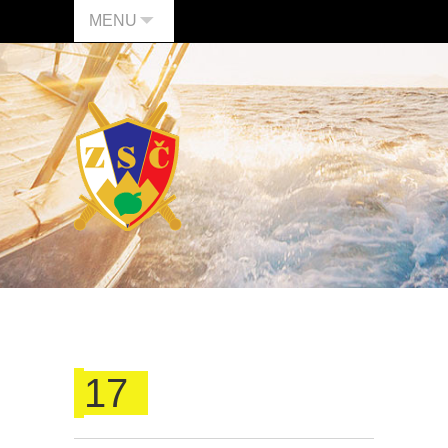
MENU
17