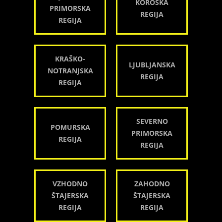
KOROŠKA
PRIMORSKA
REGIJA
REGIJA
KRAŠKO-
LJUBLJANSKA
NOTRANJSKA
REGIJA
REGIJA
SEVERNO
POMURSKA
PRIMORSKA
REGIJA
REGIJA
VZHODNO
ZAHODNO
ŠTAJERSKA
ŠTAJERSKA
REGIJA
REGIJA