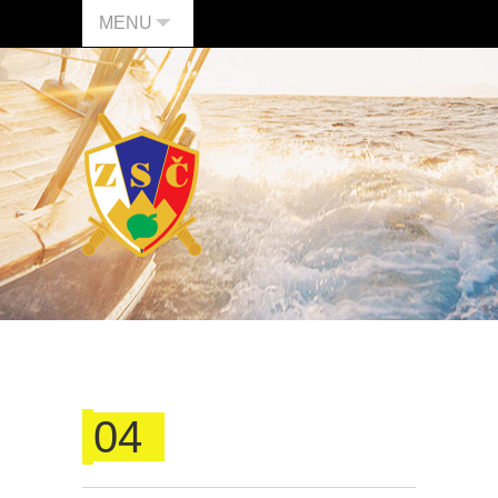
MENU
04