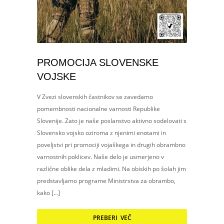
PROMOCIJA SLOVENSKE
VOJSKE
V Zvezi slovenskih častnikov se zavedamo
pomembnosti nacionalne varnosti Republike
Slovenije. Zato je naše poslanstvo aktivno sodelovati s
Slovensko vojsko oziroma z njenimi enotami in
poveljstvi pri promociji vojaškega in drugih obrambno
varnostnih poklicev. Naše delo je usmerjeno v
različne oblike dela z mladimi. Na obiskih po šolah jim
predstavljamo programe Ministrstva za obrambo,
kako […]
PREBERI VEČ