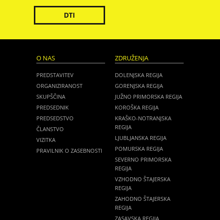
DTI
O NAS
ZDRUŽENJA
PREDSTAVITEV
DOLENJSKA REGIJA
ORGANIZIRANOST
GORENJSKA REGIJA
SKUPŠČINA
JUŽNO PRIMORSKA REGIJA
PREDSEDNIK
KOROŠKA REGIJA
PREDSEDSTVO
KRAŠKO-NOTRANJSKA
REGIJA
ČLANSTVO
LJUBLJANSKA REGIJA
VIZITKA
POMURSKA REGIJA
PRAVILNIK O ZASEBNOSTI
SEVERNO PRIMORSKA
REGIJA
VZHODNO ŠTAJERSKA
REGIJA
ZAHODNO ŠTAJERSKA
REGIJA
ZASAVSKA REGIJA